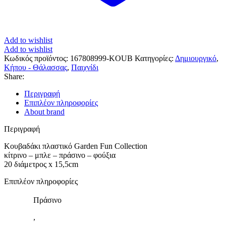
Add to wishlist
Add to wishlist
Κωδικός προϊόντος:
167808999-KOUB
Κατηγορίες:
Δημιουργικό
,
Κήπου - Θάλασσας
,
Παιχνίδι
Share:
Περιγραφή
Επιπλέον πληροφορίες
About brand
Περιγραφή
Κουβαδάκι πλαστικό Garden Fun Collection
κίτρινο – μπλε – πράσινο – φούξια
20 διάμετρος x 15,5cm
Επιπλέον πληροφορίες
Πράσινο
,