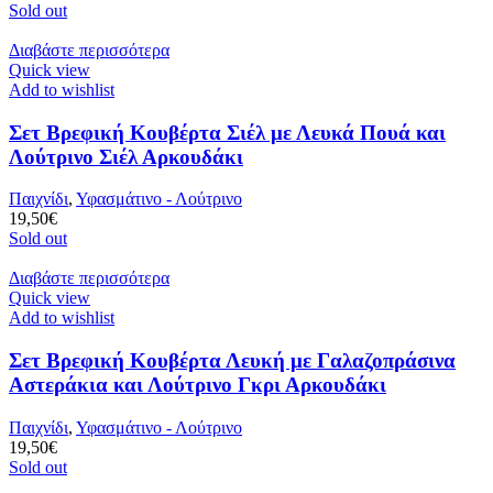
Sold out
Διαβάστε περισσότερα
Quick view
Add to wishlist
Σετ Βρεφική Κουβέρτα Σιέλ με Λευκά Πουά και
Λούτρινο Σιέλ Αρκουδάκι
Παιχνίδι
,
Υφασμάτινο - Λούτρινο
19,50
€
Sold out
Διαβάστε περισσότερα
Quick view
Add to wishlist
Σετ Βρεφική Κουβέρτα Λευκή με Γαλαζοπράσινα
Αστεράκια και Λούτρινο Γκρι Αρκουδάκι
Παιχνίδι
,
Υφασμάτινο - Λούτρινο
19,50
€
Sold out