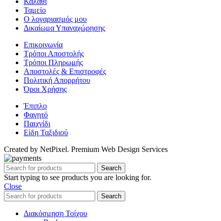
Καλάθι
Ταμείο
Ο λογαριασμός μου
Δικαίωμα Υπαναχώρησης
Επικοινωνία
Τρόποι Αποστολής
Τρόποι Πληρωμής
Αποστολές & Επιστροφές
Πολιτική Απορρήτου
Όροι Χρήσης
Έπιπλο
Φαγητό
Παιχνίδι
Είδη Ταξιδιού
Created by NetPixel. Premium Web Design Services
Search
Start typing to see products you are looking for.
Close
Search
Διακόσμηση Τοίχου