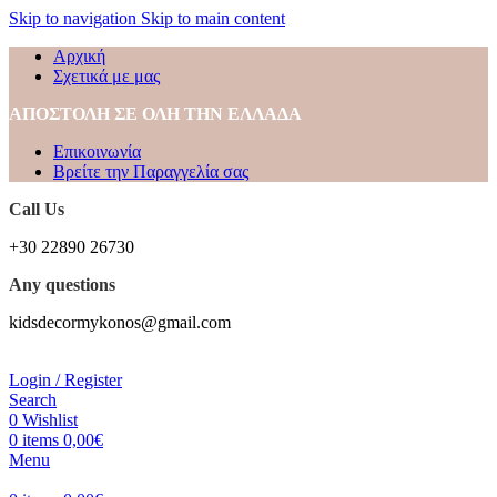
Skip to navigation
Skip to main content
Αρχική
Σχετικά με μας
ΑΠΟΣΤΟΛΗ ΣΕ ΟΛΗ ΤΗΝ ΕΛΛΑΔΑ
Επικοινωνία
Βρείτε την Παραγγελία σας
Call Us
+30 22890 26730
Any questions
kidsdecormykonos@gmail.com
Login / Register
Search
0
Wishlist
0
items
0,00
€
Menu