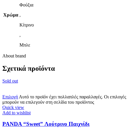
Φούξια
Χρώμα
,
Κίτρινο
,
Μπλε
About brand
Σχετικά προϊόντα
Sold out
Επιλογή
Αυτό το προϊόν έχει πολλαπλές παραλλαγές. Οι επιλογές
μπορούν να επιλεγούν στη σελίδα του προϊόντος
Quick view
Add to wishlist
PANDA “Sweet” Λούτρινο Παιχνίδι