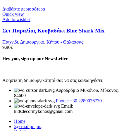
Διαβάστε περισσότερα
Quick view
Add to wishlist
Σετ Παραλίας Κουβαδάκι Blue Shark Mix
Παιχνίδι
,
Δημιουργικό
,
Κήπου - Θάλασσας
9,90
€
Hey you, sign up our NewsLetter
Αφήστε τη δημιουργικότητά σας να σας καθοδηγήσει!
Αεροδρόμιο Μυκόνου, Μύκονος,
84600
Phone: +30 2289026730
Email:
kidsdecormykonos@gmail.com
Home
Σχετικά με μας