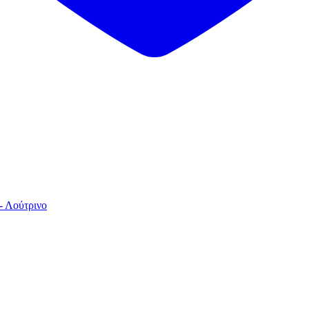
- Λούτρινο