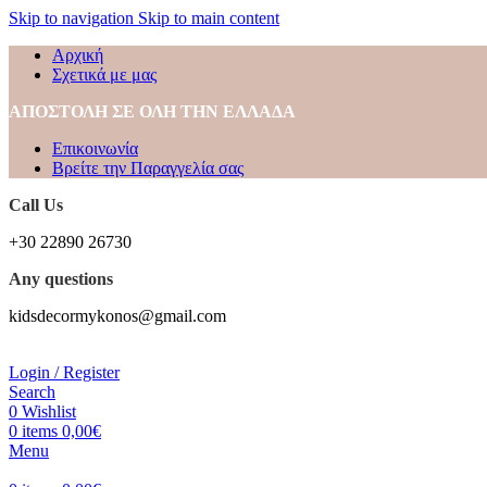
Skip to navigation
Skip to main content
Αρχική
Σχετικά με μας
ΑΠΟΣΤΟΛΗ ΣΕ ΟΛΗ ΤΗΝ ΕΛΛΑΔΑ
Επικοινωνία
Βρείτε την Παραγγελία σας
Call Us
+30 22890 26730
Any questions
kidsdecormykonos@gmail.com
Login / Register
Search
0
Wishlist
0
items
0,00
€
Menu