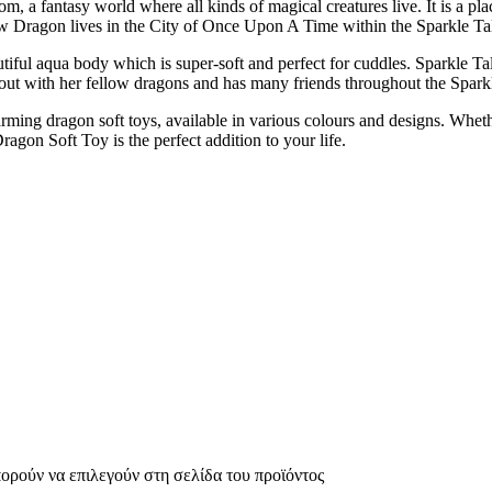
 a fantasy world where all kinds of magical creatures live. It is a pla
illow Dragon lives in the City of Once Upon A Time within the Sparkle T
ful aqua body which is super-soft and perfect for cuddles. Sparkle T
out with her fellow dragons and has many friends throughout the Spark
ing dragon soft toys, available in various colours and designs. Wheth
agon Soft Toy is the perfect addition to your life.
πορούν να επιλεγούν στη σελίδα του προϊόντος