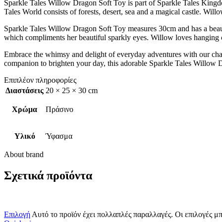
Sparkle Tales Willow Dragon Soft Toy is part of Sparkle Tales Kingdom,
Tales World consists of forests, desert, sea and a magical castle. W
Sparkle Tales Willow Dragon Soft Toy measures 30cm and has a beauti
which compliments her beautiful sparkly eyes. Willow loves hanging 
Embrace the whimsy and delight of everyday adventures with our charm
companion to brighten your day, this adorable Sparkle Tales Willow Dr
Επιπλέον πληροφορίες
Διαστάσεις
20 × 25 × 30 cm
Χρώμα
Πράσινο
Υλικό
Ύφασμα
About brand
Σχετικά προϊόντα
Επιλογή
Αυτό το προϊόν έχει πολλαπλές παραλλαγές. Οι επιλογές μ