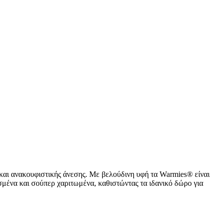
και ανακουφιστικής άνεσης. Με βελούδινη υφή τα Warmies® είναι
σμένα και σούπερ χαριτωμένα, καθιστώντας τα ιδανικό δώρο για