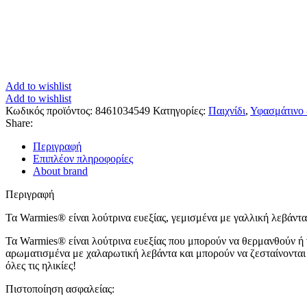
Add to wishlist
Add to wishlist
Κωδικός προϊόντος:
8461034549
Κατηγορίες:
Παιχνίδι
,
Υφασμάτινο 
Share:
Περιγραφή
Επιπλέον πληροφορίες
About brand
Περιγραφή
Τα Warmies® είναι λούτρινα ευεξίας, γεμισμένα με γαλλική λεβάντ
Τα Warmies® είναι λούτρινα ευεξίας που μπορούν να θερμανθούν ή
αρωματισμένα με χαλαρωτική λεβάντα και μπορούν να ζεσταίνονται 
όλες τις ηλικίες!
Πιστοποίηση ασφαλείας: