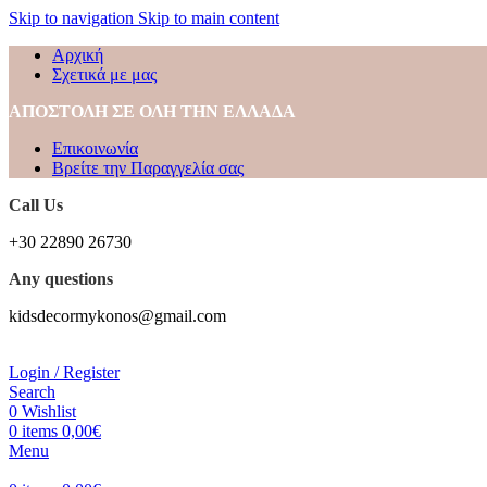
Skip to navigation
Skip to main content
Αρχική
Σχετικά με μας
ΑΠΟΣΤΟΛΗ ΣΕ ΟΛΗ ΤΗΝ ΕΛΛΑΔΑ
Επικοινωνία
Βρείτε την Παραγγελία σας
Call Us
+30 22890 26730
Any questions
kidsdecormykonos@gmail.com
Login / Register
Search
0
Wishlist
0
items
0,00
€
Menu