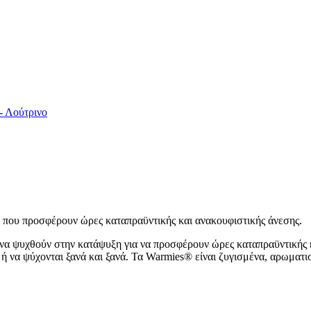
- Λούτρινο
α που προσφέρουν ώρες καταπραϋντικής και ανακουφιστικής άνεσης.
 να ψυχθούν στην κατάψυξη για να προσφέρουν ώρες καταπραϋντικής 
ή να ψύχονται ξανά και ξανά. Τα Warmies® είναι ζυγισμένα, αρωματι