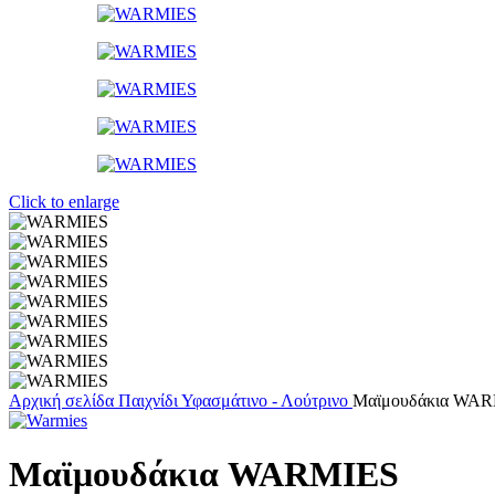
Click to enlarge
Αρχική σελίδα
Παιχνίδι
Υφασμάτινο - Λούτρινο
Μαϊμουδάκια WA
Μαϊμουδάκια WARMIES