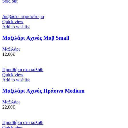
Sold out
Διαβάστε περισσότερα
Quick view
Add to wishlist
Μαξιλάρι Aχινός Μοβ Small
Μαξιλάρι
12,00
€
Προσθήκη στο καλάθι
Quick view
Add to wishlist
Μαξιλάρι Aχινός Πράσινο Medium
Μαξιλάρι
22,00
€
Προσθήκη στο καλάθι
Quick view