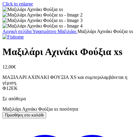
Click to enlarge
Αρχική σελίδα
Υφασμάτινο
Μαξιλάρι
Μαξιλάρι Αχινάκι Φούξια xs
Μαξιλάρι Αχινάκι Φούξια xs
12,00
€
ΜΑΞΙΛΑΡΙ ΑΧΙΝΑΚΙ ΦΟΥΞΙΑ XS και συμπεριλαμβάνεται η
γέμιση.
Φ12ΕΚ
Σε απόθεμα
Μαξιλάρι Αχινάκι Φούξια xs ποσότητα
Προσθήκη στο καλάθι