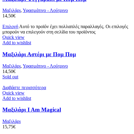
Μαξιλάρι
,
Υφασμάτινο - Λούτρινο
14,50
€
Επιλογή
Αυτό το προϊόν έχει πολλαπλές παραλλαγές. Οι επιλογές
μπορούν να επιλεγούν στη σελίδα του προϊόντος
Quick view
Add to wishlist
Μαξιλάρι Αστέρι με Πομ Πομ
Μαξιλάρι
,
Υφασμάτινο - Λούτρινο
14,50
€
Sold out
Διαβάστε περισσότερα
Quick view
Add to wishlist
Μαξιλάρι I Am Magical
Μαξιλάρι
15,75
€