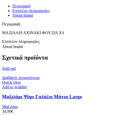
Περιγραφή
Επιπλέον πληροφορίες
About brand
Περιγραφή
ΜΑΞΙΛΑΡΙ ΑΧΙΝΑΚΙ ΦΟΥΞΙΑ XS
Επιπλέον πληροφορίες
About brand
Σχετικά προϊόντα
Sold out
Διαβάστε περισσότερα
Quick view
Add to wishlist
Μαξιλάρι Ψάρι Γαλάζιο Μάτια Large
Μαξιλάρι
34,90
€