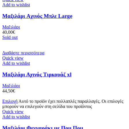
Add to wishlist
Μαξιλάρι Aχινός Μπλε Large
Μαξιλάρι
40,00
€
Sold out
Διαβάστε περισσότερα
Quick view
Add to wishlist
Μαξιλάρι Αχινός Τιρκουάζ xl
Μαξιλάρι
44,50
€
Επιλογή
Αυτό το προϊόν έχει πολλαπλές παραλλαγές. Οι επιλογές
μπορούν να επιλεγούν στη σελίδα του προϊόντος
Quick view
Add to wishlist
Μαξιλάρι Φεγγαράκι με Πομ Πομ