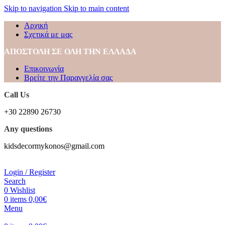
Skip to navigation
Skip to main content
Αρχική
Σχετικά με μας
ΑΠΟΣΤΟΛΗ ΣΕ ΟΛΗ ΤΗΝ ΕΛΛΑΔΑ
Επικοινωνία
Βρείτε την Παραγγελία σας
Call Us
+30 22890 26730
Any questions
kidsdecormykonos@gmail.com
Login / Register
Search
0
Wishlist
0
items
0,00
€
Menu