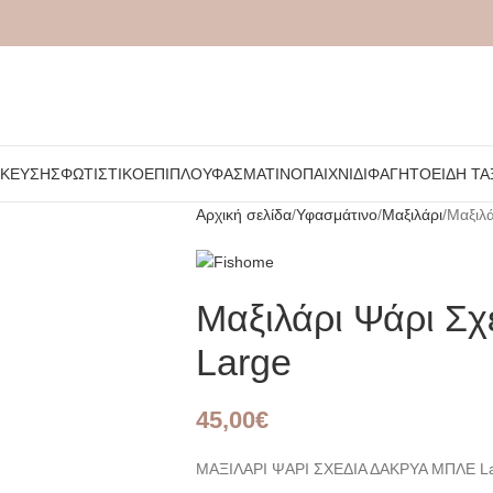
ΉΚΕΥΣΗΣ
ΦΩΤΙΣΤΙΚΌ
ΈΠΙΠΛΟ
ΥΦΑΣΜΆΤΙΝΟ
ΠΑΙΧΝΊΔΙ
ΦΑΓΗΤΌ
ΕΊΔΗ ΤΑ
Αρχική σελίδα
Υφασμάτινο
Μαξιλάρι
Μαξιλά
Μαξιλάρι Ψάρι Σ
Large
45,00
€
ΜΑΞΙΛΑΡΙ ΨΑΡΙ ΣΧΕΔΙΑ ΔΑΚΡΥΑ ΜΠΛΕ L