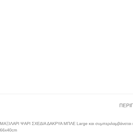
ΠΕΡΙ
ΜΑΞΙΛΑΡΙ ΨΑΡΙ ΣΧΕΔΙΑ ΔΑΚΡΥΑ ΜΠΛΕ Large και συμπεριλαμβάνεται η
66x40cm