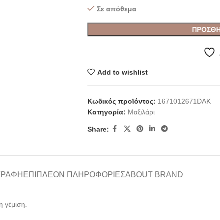
Σε απόθεμα
ΠΡΟΣΘΉ
Add to wishlist
Κωδικός προϊόντος:
1671012671DAK
Κατηγορία:
Μαξιλάρι
Share:
ΓΡΑΦΉ
ΕΠΙΠΛΈΟΝ ΠΛΗΡΟΦΟΡΊΕΣ
ABOUT BRAND
 γέμιση.