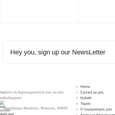
Hey you, sign up our NewsLetter
Home
Αφήστε τη δημιουργικότητά σας να σας
Σχετικά με μας
καθοδηγήσει!
Καλάθι
Ταμείο
Αεροδρόμιο Μυκόνου, Μύκονος, 84600
Ο λογαριασμός μου
Δικαίωμα Υπαναχώρ