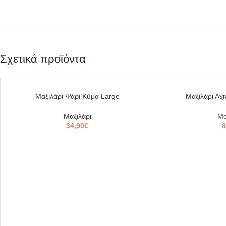
Σχετικά προϊόντα
SOLD
Μαξιλάρι Ψάρι Κύμα Large
Μαξιλάρι Αχι
OUT
Μαξιλάρι
Μα
34,90
€
8