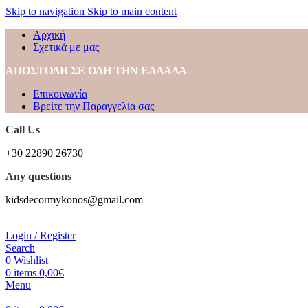
Skip to navigation
Skip to main content
Αρχική
Σχετικά με μας
ΑΠΟΣΤΟΛΗ ΣΕ ΟΛΗ ΤΗΝ ΕΛΛΑΔΑ
Επικοινωνία
Βρείτε την Παραγγελία σας
Call Us
+30 22890 26730
Any questions
kidsdecormykonos@gmail.com
Login / Register
Search
0
Wishlist
0
items
0,00
€
Menu