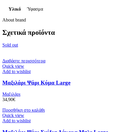
Υλικό
Ύφασμα
About brand
Σχετικά προϊόντα
Sold out
Διαβάστε περισσότερα
Quick view
Add to wishlist
Μαξιλάρι Ψάρι Κύμα Large
Μαξιλάρι
34,90
€
Προσθήκη στο καλάθι
Quick view
Add to wishlist