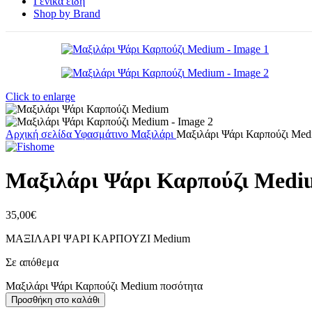
Γενικά είδη
Shop by Brand
Click to enlarge
Αρχική σελίδα
Υφασμάτινο
Μαξιλάρι
Μαξιλάρι Ψάρι Καρπούζι Me
Μαξιλάρι Ψάρι Καρπούζι Med
35,00
€
ΜΑΞΙΛΑΡΙ ΨΑΡΙ ΚΑΡΠΟΥΖΙ Medium
Σε απόθεμα
Μαξιλάρι Ψάρι Καρπούζι Medium ποσότητα
Προσθήκη στο καλάθι