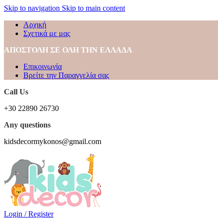
Skip to navigation
Skip to main content
Αρχική
Σχετικά με μας
ΑΠΟΣΤΟΛΗ ΣΕ ΟΛΗ ΤΗΝ ΕΛΛΑΔΑ
Επικοινωνία
Βρείτε την Παραγγελία σας
Call Us
+30 22890 26730
Any questions
kidsdecormykonos@gmail.com
Login / Register