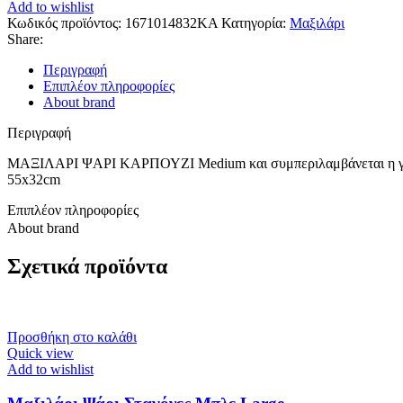
Add to wishlist
Κωδικός προϊόντος:
1671014832KA
Κατηγορία:
Μαξιλάρι
Share:
Περιγραφή
Επιπλέον πληροφορίες
About brand
Περιγραφή
ΜΑΞΙΛΑΡΙ ΨΑΡΙ ΚΑΡΠΟΥΖΙ Medium και συμπεριλαμβάνεται η γ
55x32cm
Επιπλέον πληροφορίες
About brand
Σχετικά προϊόντα
Προσθήκη στο καλάθι
Quick view
Add to wishlist