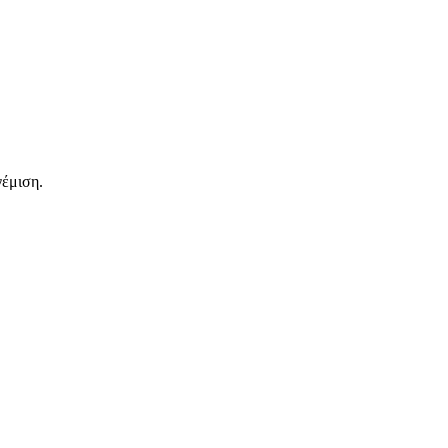
έμιση.