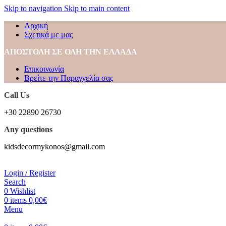
Skip to navigation
Skip to main content
Αρχική
Σχετικά με μας
ΑΠΟΣΤΟΛΗ ΣΕ ΟΛΗ ΤΗΝ ΕΛΛΑΔΑ
Επικοινωνία
Βρείτε την Παραγγελία σας
Call Us
+30 22890 26730
Any questions
kidsdecormykonos@gmail.com
Login / Register
Search
0
Wishlist
0
items
0,00
€
Menu