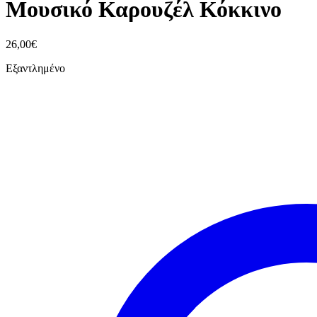
Μουσικό Καρουζέλ Κόκκινο
26,00
€
Εξαντλημένο