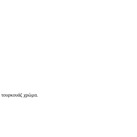
ι τουρκουάζ χρώμα.