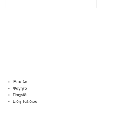
Έπιπλο
Φαγητό
Παιχνίδι
Είδη Ταξιδιού