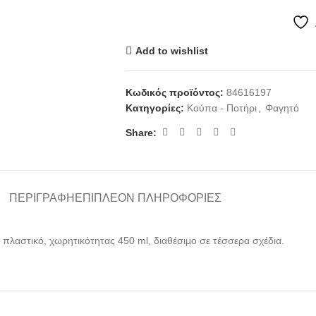
Add to wishlist
Κωδικός προϊόντος:
84616197
Κατηγορίες:
Κούπα - Ποτήρι
,
Φαγητό
Share:
ΠΕΡΙΓΡΑΦΉ
ΕΠΙΠΛΈΟΝ ΠΛΗΡΟΦΟΡΊΕΣ
πλαστικό, χωρητικότητας 450 ml, διαθέσιμο σε τέσσερα σχέδια.