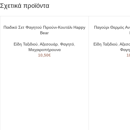
Σχετικά προϊόντα
SOLD
Παιδικό Σετ Φαγητού Πιρούνι-Κουτάλι Happy
Παγούρι Θερμός Αν
OUT
Bear
Είδη Ταξιδιού
,
Αξεσουάρ
,
Φαγητό
,
Είδη Ταξιδιού
,
Αξεσ
Μαχαιροπήρουνα
Φαγη
10,50
€
1