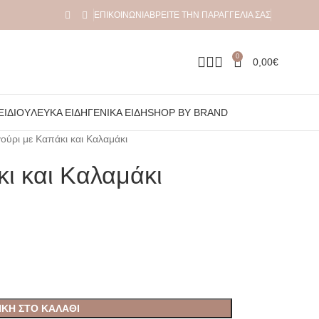
ΕΠΙΚΟΙΝΩΝΊΑ
ΒΡΕΊΤΕ ΤΗΝ ΠΑΡΑΓΓΕΛΊΑ ΣΑΣ
0
0,00
€
ΞΙΔΙΟΎ
ΛΕΥΚΆ ΕΊΔΗ
ΓΕΝΙΚΆ ΕΊΔΗ
SHOP BY BRAND
ούρι με Καπάκι και Καλαμάκι
ι και Καλαμάκι
ΚΗ ΣΤΟ ΚΑΛΆΘΙ