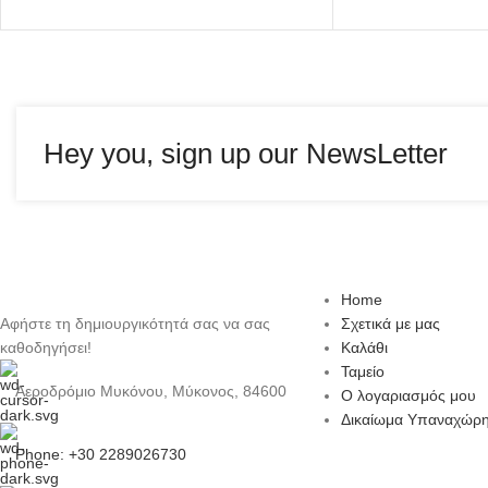
Hey you, sign up our NewsLetter
Home
Αφήστε τη δημιουργικότητά σας να σας
Σχετικά με μας
καθοδηγήσει!
Καλάθι
Ταμείο
Αεροδρόμιο Μυκόνου, Μύκονος, 84600
Ο λογαριασμός μου
Δικαίωμα Υπαναχώρ
Phone: +30 2289026730