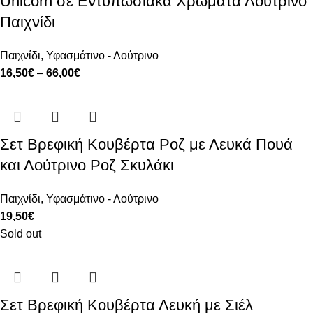
Unicorn σε Εντυπωσιακά Χρώματα Λούτρινο
Παιχνίδι
Παιχνίδι
,
Υφασμάτινο - Λούτρινο
16,50
€
–
66,00
€
Σετ Βρεφική Κουβέρτα Ροζ με Λευκά Πουά
και Λούτρινο Ροζ Σκυλάκι
Παιχνίδι
,
Υφασμάτινο - Λούτρινο
19,50
€
Sold out
Σετ Βρεφική Κουβέρτα Λευκή με Σιέλ