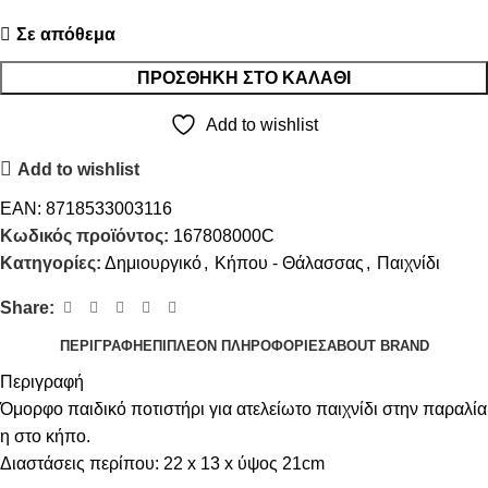
Σε απόθεμα
ΠΡΟΣΘΉΚΗ ΣΤΟ ΚΑΛΆΘΙ
Add to wishlist
Add to wishlist
EAN:
8718533003116
Κωδικός προϊόντος:
167808000C
Κατηγορίες:
Δημιουργικό
,
Κήπου - Θάλασσας
,
Παιχνίδι
Share:
ΠΕΡΙΓΡΑΦΉ
ΕΠΙΠΛΈΟΝ ΠΛΗΡΟΦΟΡΊΕΣ
ABOUT BRAND
Περιγραφή
Όμορφο παιδικό ποτιστήρι για ατελείωτο παιχνίδι στην παραλία
η στο κήπο.
Διαστάσεις περίπου: 22 x 13 x ύψος 21cm