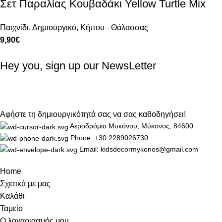
Σετ Παραλίας Κουβαδάκι Yellow Turtle Mix
Παιχνίδι
,
Δημιουργικό
,
Κήπου - Θάλασσας
9,90
€
Hey you, sign up our NewsLetter
Αφήστε τη δημιουργικότητά σας να σας καθοδηγήσει!
Αεροδρόμιο Μυκόνου, Μύκονος, 84600
Phone: +30 2289026730
Email: kidsdecormykonos@gmail.com
Home
Σχετικά με μας
Καλάθι
Ταμείο
Ο λογαριασμός μου