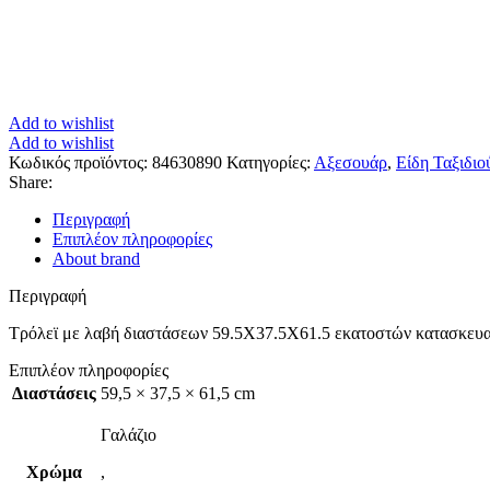
Add to wishlist
Add to wishlist
Κωδικός προϊόντος:
84630890
Κατηγορίες:
Αξεσουάρ
,
Είδη Ταξιδιο
Share:
Περιγραφή
Επιπλέον πληροφορίες
About brand
Περιγραφή
Τρόλεϊ με λαβή διαστάσεων 59.5Χ37.5Χ61.5 εκατοστών κατασκευα
Επιπλέον πληροφορίες
Διαστάσεις
59,5 × 37,5 × 61,5 cm
Γαλάζιο
Χρώμα
,