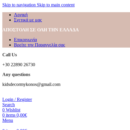
Skip to navigation
Skip to main content
Αρχική
Σχετικά με μας
ΑΠΟΣΤΟΛΗ ΣΕ ΟΛΗ ΤΗΝ ΕΛΛΑΔΑ
Επικοινωνία
Βρείτε την Παραγγελία σας
Call Us
+30 22890 26730
Any questions
kidsdecormykonos@gmail.com
Login / Register
Search
0
Wishlist
0
items
0,00
€
Menu