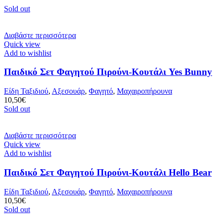
Sold out
Διαβάστε περισσότερα
Quick view
Add to wishlist
Παιδικό Σετ Φαγητού Πιρούνι-Κουτάλι Yes Bunny
Είδη Ταξιδιού
,
Αξεσουάρ
,
Φαγητό
,
Μαχαιροπήρουνα
10,50
€
Sold out
Διαβάστε περισσότερα
Quick view
Add to wishlist
Παιδικό Σετ Φαγητού Πιρούνι-Κουτάλι Hello Bear
Είδη Ταξιδιού
,
Αξεσουάρ
,
Φαγητό
,
Μαχαιροπήρουνα
10,50
€
Sold out