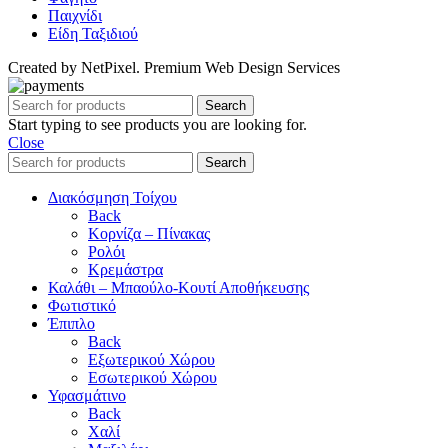
Παιχνίδι
Είδη Ταξιδιού
Created by NetPixel. Premium Web Design Services
Search
Start typing to see products you are looking for.
Close
Search
Διακόσμηση Τοίχου
Back
Κορνίζα – Πίνακας
Ρολόι
Κρεμάστρα
Καλάθι – Μπαούλο-Κουτί Αποθήκευσης
Φωτιστικό
Έπιπλο
Back
Εξωτερικού Χώρου
Εσωτερικού Χώρου
Υφασμάτινο
Back
Χαλί