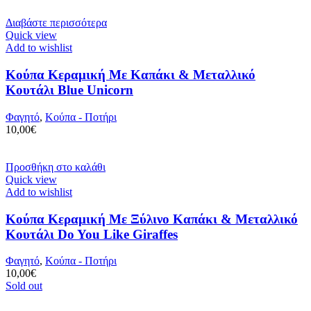
Διαβάστε περισσότερα
Quick view
Add to wishlist
Κούπα Κεραμική Με Καπάκι & Μεταλλικό
Κουτάλι Blue Unicorn
Φαγητό
,
Κούπα - Ποτήρι
10,00
€
Προσθήκη στο καλάθι
Quick view
Add to wishlist
Κούπα Κεραμική Με Ξύλινο Καπάκι & Μεταλλικό
Κουτάλι Do You Like Giraffes
Φαγητό
,
Κούπα - Ποτήρι
10,00
€
Sold out