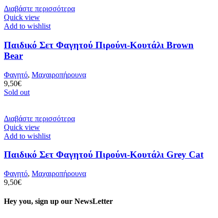
Διαβάστε περισσότερα
Quick view
Add to wishlist
Παιδικό Σετ Φαγητού Πιρούνι-Κουτάλι Brown
Bear
Φαγητό
,
Μαχαιροπήρουνα
9,50
€
Sold out
Διαβάστε περισσότερα
Quick view
Add to wishlist
Παιδικό Σετ Φαγητού Πιρούνι-Κουτάλι Grey Cat
Φαγητό
,
Μαχαιροπήρουνα
9,50
€
Hey you, sign up our NewsLetter