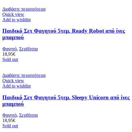
Διαβάστε περισσότερα
Quick view
Add to wishlist
Παιδικό Σετ Φαγητού 5τεμ. Ready Robot από ίνες
μπαμπού
Φαγητό
,
Σερβίτσια
18,95
€
Sold out
Διαβάστε περισσότερα
Quick view
Add to wishlist
Παιδικό Σετ Φαγητού 5τεμ. Sleepy Unicorn από ίνες
μπαμπού
Φαγητό
,
Σερβίτσια
18,95
€
Sold out