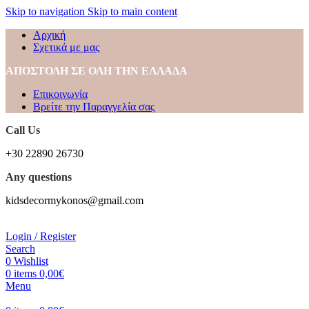
Skip to navigation
Skip to main content
Αρχική
Σχετικά με μας
ΑΠΟΣΤΟΛΗ ΣΕ ΟΛΗ ΤΗΝ ΕΛΛΑΔΑ
Επικοινωνία
Βρείτε την Παραγγελία σας
Call Us
+30 22890 26730
Any questions
kidsdecormykonos@gmail.com
Login / Register
Search
0
Wishlist
0
items
0,00
€
Menu