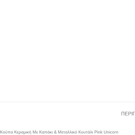
ΠΕΡΙ
Κούπα Κεραμική Με Καπάκι & Μεταλλικό Κουτάλι Pink Unicorn