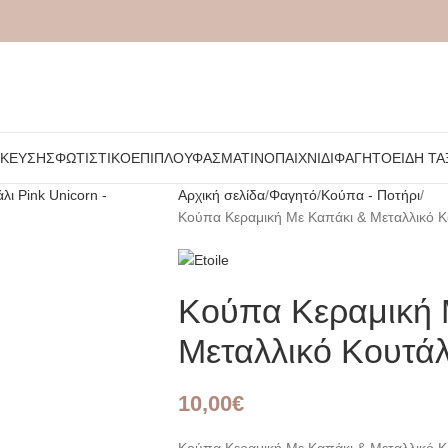
ΉΚΕΥΣΗΣ
ΦΩΤΙΣΤΙΚΌ
ΈΠΙΠΛΟ
ΥΦΑΣΜΆΤΙΝΟ
ΠΑΙΧΝΊΔΙ
ΦΑΓΗΤΌ
ΕΊΔΗ ΤΑ
Αρχική σελίδα
Φαγητό
Κούπα - Ποτήρι
Κούπα Κεραμική Με Καπάκι & Μεταλλικό Κο
Κούπα Κεραμική 
Μεταλλικό Κουτάλ
10,00
€