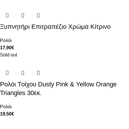
Ξυπνητήρι Επιτραπέζιο Χρώμα Κίτρινο
Ρολόι
17,90
€
Sold out
Ρολόι Tοίχου Dusty Pink & Yellow Orange
Triangles 30εκ.
Ρολόι
19,50
€