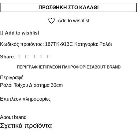
ΠΡΟΣΘΉΚΗ ΣΤΟ ΚΑΛΆΘΙ
Add to wishlist
Add to wishlist
Κωδικός προϊόντος:
167TK-913C
Κατηγορία:
Ρολόι
Share:
ΠΕΡΙΓΡΑΦΉ
ΕΠΙΠΛΈΟΝ ΠΛΗΡΟΦΟΡΊΕΣ
ABOUT BRAND
Περιγραφή
Ρολόι Τοίχου Διάστημα 30cm
Επιπλέον πληροφορίες
About brand
Σχετικά προϊόντα