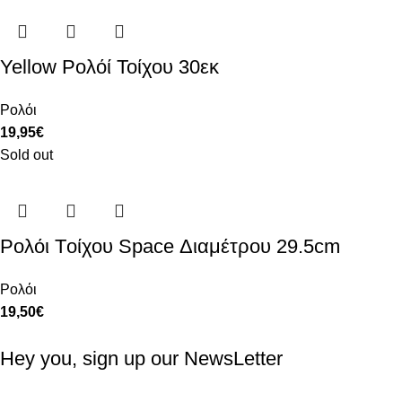
Yellow Ρολόί Τοίχου 30εκ
Ρολόι
19,95
€
Sold out
Ρολόι Tοίχου Space Διαμέτρου 29.5cm
Ρολόι
19,50
€
Hey you, sign up our NewsLetter