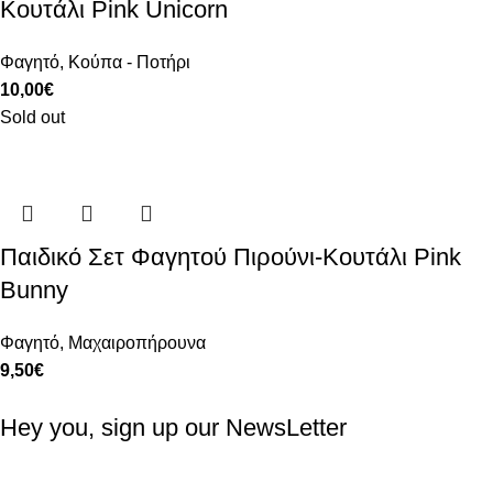
Κουτάλι Pink Unicorn
Φαγητό
,
Κούπα - Ποτήρι
10,00
€
Sold out
Παιδικό Σετ Φαγητού Πιρούνι-Κουτάλι Pink
Bunny
Φαγητό
,
Μαχαιροπήρουνα
9,50
€
Hey you, sign up our NewsLetter