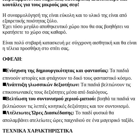
κουτάλες για τους μικρούς μας σεφ!
Η συναρμολόγησή της είναι εύκολη και το υλικό της είναι από
εξαιρετικής ποιότητας ξύλο.
Έχει τόσο μεγάλο αποθηκευτικό χώρο που θα σας βοηθήσει να
κρατήσετε το χώρο σας καθαρό.
Είναι πολύ στιβαρή κατασκευή με σύγχρονη αισθητική και θα είναι
η τέλεια προσθήκη στο σπίτι σας.
ΟΦΕΛΗ
:
◼️Ενίσχυση της δημιουργικότητας και φαντασίας:
Τα παιδιά
επινοούν ιστορίες και φτιάχνουν το δικό τους φανταστικό κόσμο.
◼️
Ανάπτυξη γλωσσικών δεξιοτήτων:
Tα παιδιά βελτιώνουν τις
επικοινωνιακές τους δεξιότητες μέσα από διαλόγους.
◼️Βελτίωση του συντονισμού χεριού-ματιού:
βοηθά τα παιδιά να
βελτιώσουν τις λεπτές κινητικές δεξιότητες και τον συντονισμό.
◼️Ατέλειωτες Ώρες Διασκέδασης:
Το παιδί φυσικά θα
απολαμβάνει ατελείωτες ώρες παιχνιδιού σε ένα μαγειρικό ταξίδι.
ΤΕΧΝΙΚΑ ΧΑΡΑΚΤΗΡΙΣΤΙΚΑ