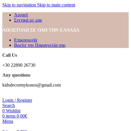
Skip to navigation
Skip to main content
Αρχική
Σχετικά με μας
ΑΠΟΣΤΟΛΗ ΣΕ ΟΛΗ ΤΗΝ ΕΛΛΑΔΑ
Επικοινωνία
Βρείτε την Παραγγελία σας
Call Us
+30 22890 26730
Any questions
kidsdecormykonos@gmail.com
Login / Register
Search
0
Wishlist
0
items
0,00
€
Menu