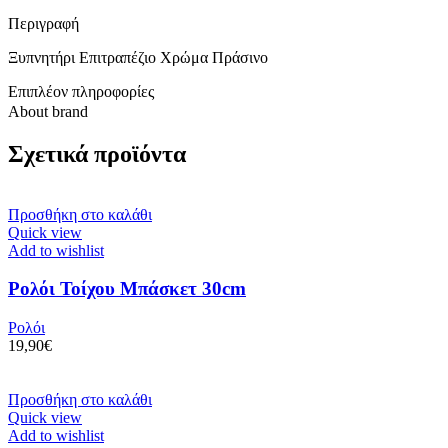
Περιγραφή
Ξυπνητήρι Επιτραπέζιο Χρώμα Πράσινο
Επιπλέον πληροφορίες
About brand
Σχετικά προϊόντα
Προσθήκη στο καλάθι
Quick view
Add to wishlist
Ρολόι Τοίχου Μπάσκετ 30cm
Ρολόι
19,90
€
Προσθήκη στο καλάθι
Quick view
Add to wishlist