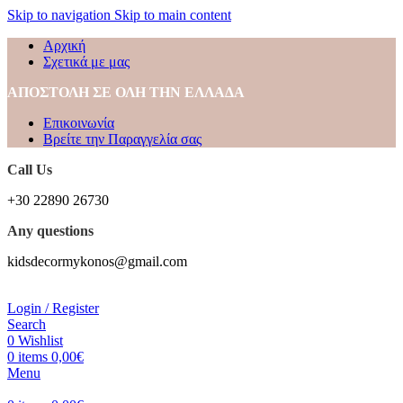
Skip to navigation
Skip to main content
Αρχική
Σχετικά με μας
ΑΠΟΣΤΟΛΗ ΣΕ ΟΛΗ ΤΗΝ ΕΛΛΑΔΑ
Επικοινωνία
Βρείτε την Παραγγελία σας
Call Us
+30 22890 26730
Any questions
kidsdecormykonos@gmail.com
Login / Register
Search
0
Wishlist
0
items
0,00
€
Menu