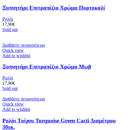
Ξυπνητήρι Επιτραπέζιο Χρώμα Πορτοκαλί
Ρολόι
17,90
€
Sold out
Διαβάστε περισσότερα
Quick view
Add to wishlist
Ξυπνητήρι Επιτραπέζιο Χρώμα Μωβ
Ρολόι
17,90
€
Sold out
Διαβάστε περισσότερα
Quick view
Add to wishlist
Ρολόι Tοίχου Turquoise Green Cacti Διαμέτρου
30εκ.