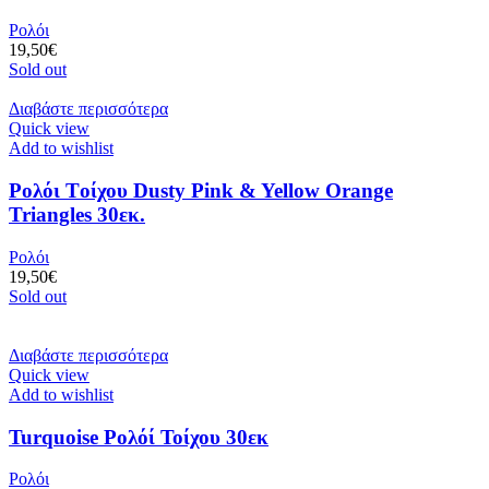
Ρολόι
19,50
€
Sold out
Διαβάστε περισσότερα
Quick view
Add to wishlist
Ρολόι Tοίχου Dusty Pink & Yellow Orange
Triangles 30εκ.
Ρολόι
19,50
€
Sold out
Διαβάστε περισσότερα
Quick view
Add to wishlist
Turquoise Ρολόί Τοίχου 30εκ
Ρολόι