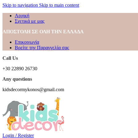
Skip to navigation
Skip to main content
Αρχική
Σχετικά με μας
ΑΠΟΣΤΟΛΗ ΣΕ ΟΛΗ ΤΗΝ ΕΛΛΑΔΑ
Επικοινωνία
Βρείτε την Παραγγελία σας
Call Us
+30 22890 26730
Any questions
kidsdecormykonos@gmail.com
Login / Register