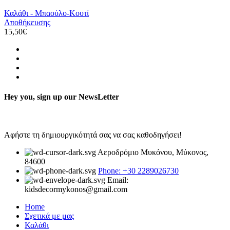
Καλάθι - Μπαούλο-Κουτί
Αποθήκευσης
15,50
€
Hey you, sign up our NewsLetter
Αφήστε τη δημιουργικότητά σας να σας καθοδηγήσει!
Αεροδρόμιο Μυκόνου, Μύκονος,
84600
Phone: +30 2289026730
Email:
kidsdecormykonos@gmail.com
Home
Σχετικά με μας
Καλάθι