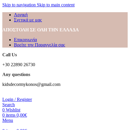
Skip to navigation
Skip to main content
Αρχική
Σχετικά με μας
ΑΠΟΣΤΟΛΗ ΣΕ ΟΛΗ ΤΗΝ ΕΛΛΑΔΑ
Επικοινωνία
Βρείτε την Παραγγελία σας
Call Us
+30 22890 26730
Any questions
kidsdecormykonos@gmail.com
Login / Register
Search
0
Wishlist
0
items
0,00
€
Menu