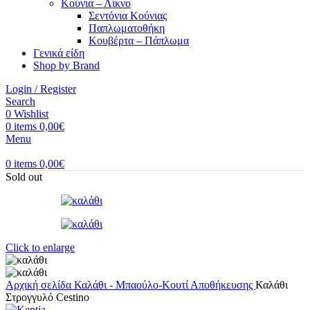
Κούνια – Λίκνο
Σεντόνια Κούνιας
Παπλωματοθήκη
Κουβέρτα – Πάπλωμα
Γενικά είδη
Shop by Brand
Login / Register
Search
0
Wishlist
0
items
0,00
€
Menu
0
items
0,00
€
Sold out
Click to enlarge
Αρχική σελίδα
Καλάθι - Μπαούλο-Κουτί Αποθήκευσης
Καλάθι
Στρογγυλό Cestino