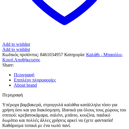
Add to wishlist
Add to wishlist
Κωδικός προϊόντος:
8461034957
Κατηγορία:
Καλάθι - Μπαούλο-
Κουτί Αποθήκευσης
Share:
Περιγραφή
Επιπλέον πληροφορίες
About brand
Περιγραφή
Υπέροχα βαμβακερά, στρογγυλά καλάθια κατάλληλα τόσο για
χρήση όσο και για διακόσμηση. Ιδανικά για όλους τους χώρους του
σπιτιού: κρεβατοκάμαρα, σαλόνι, μπάνιο, κουζίνα, παιδικό
δωμάτιο και πολλές άλλες χρήσεις αρκεί να έχετε φαντασία!
Καθάρισμα τοπικά με ένα νωπό πανί.