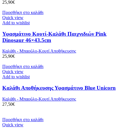
25,90
€
Προσθήκη στο καλάθι
Quick view
Add to wishlist
Υφασμάτινο Κουτί-Καλάθι Παιχνιδιών Pink
Dinosaur 46×43.5cm
Καλάθι - Μπαούλο-Κουτί Αποθήκευσης
25,90
€
Προσθήκη στο καλάθι
Quick view
Add to wishlist
Καλάθι Αποθήκευσης Υφασμάτινο Blue Unicorn
Καλάθι - Μπαούλο-Κουτί Αποθήκευσης
27,50
€
Προσθήκη στο καλάθι
Quick view