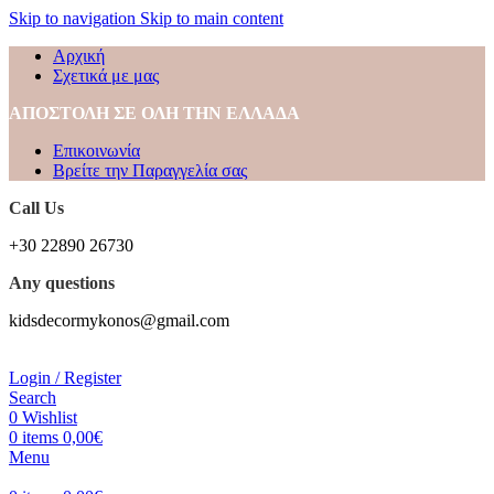
Skip to navigation
Skip to main content
Αρχική
Σχετικά με μας
ΑΠΟΣΤΟΛΗ ΣΕ ΟΛΗ ΤΗΝ ΕΛΛΑΔΑ
Επικοινωνία
Βρείτε την Παραγγελία σας
Call Us
+30 22890 26730
Any questions
kidsdecormykonos@gmail.com
Login / Register
Search
0
Wishlist
0
items
0,00
€
Menu