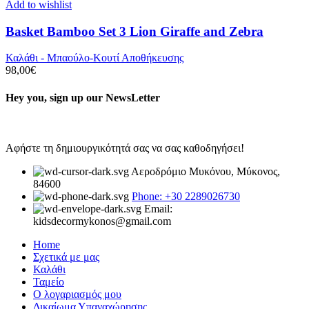
Add to wishlist
Basket Bamboo Set 3 Lion Giraffe and Zebra
Καλάθι - Μπαούλο-Κουτί Αποθήκευσης
98,00
€
Hey you, sign up our NewsLetter
Αφήστε τη δημιουργικότητά σας να σας καθοδηγήσει!
Αεροδρόμιο Μυκόνου, Μύκονος,
84600
Phone: +30 2289026730
Email:
kidsdecormykonos@gmail.com
Home
Σχετικά με μας
Καλάθι
Ταμείο
Ο λογαριασμός μου
Δικαίωμα Υπαναχώρησης