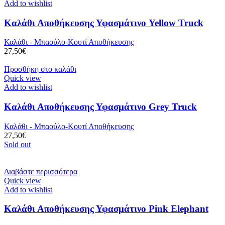
Add to wishlist
Καλάθι Αποθήκευσης Υφασμάτινο Yellow Truck
Καλάθι - Μπαούλο-Κουτί Αποθήκευσης
27,50
€
Προσθήκη στο καλάθι
Quick view
Add to wishlist
Καλάθι Αποθήκευσης Υφασμάτινο Grey Truck
Καλάθι - Μπαούλο-Κουτί Αποθήκευσης
27,50
€
Sold out
Διαβάστε περισσότερα
Quick view
Add to wishlist
Καλάθι Αποθήκευσης Υφασμάτινο Pink Elephant