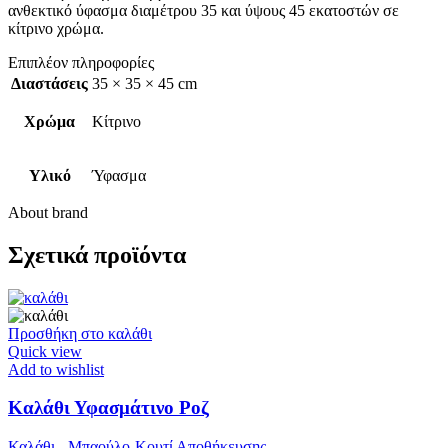
ανθεκτικό ύφασμα διαμέτρου 35 και ύψους 45 εκατοστών σε
κίτρινο χρώμα.
Επιπλέον πληροφορίες
Διαστάσεις
35 × 35 × 45 cm
Χρώμα
Κίτρινο
Υλικό
Ύφασμα
About brand
Σχετικά προϊόντα
Προσθήκη στο καλάθι
Quick view
Add to wishlist
Καλάθι Υφασμάτινο Ροζ
Καλάθι - Μπαούλο-Κουτί Αποθήκευσης