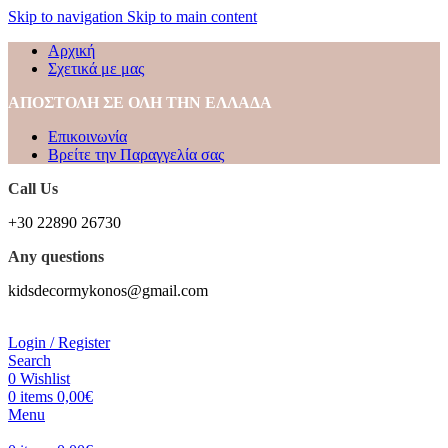
Skip to navigation
Skip to main content
Αρχική
Σχετικά με μας
ΑΠΟΣΤΟΛΗ ΣΕ ΟΛΗ ΤΗΝ ΕΛΛΑΔΑ
Επικοινωνία
Βρείτε την Παραγγελία σας
Call Us
+30 22890 26730
Any questions
kidsdecormykonos@gmail.com
Login / Register
Search
0
Wishlist
0
items
0,00
€
Menu