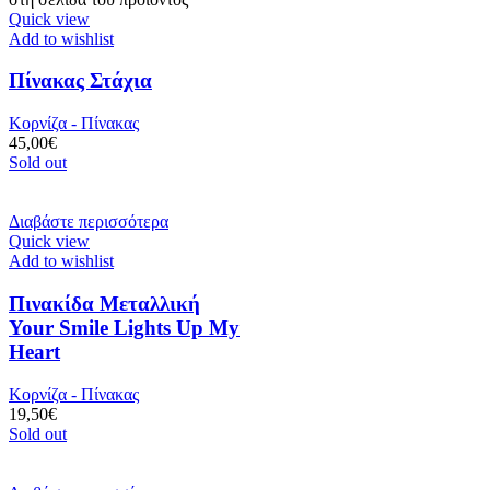
Quick view
Add to wishlist
Πίνακας Στάχια
Κορνίζα - Πίνακας
45,00
€
Sold out
Διαβάστε περισσότερα
Quick view
Add to wishlist
Πινακίδα Μεταλλική
Your Smile Lights Up My
Heart
Κορνίζα - Πίνακας
19,50
€
Sold out