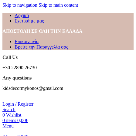
Skip to navigation
Skip to main content
Αρχική
Σχετικά με μας
ΑΠΟΣΤΟΛΗ ΣΕ ΟΛΗ ΤΗΝ ΕΛΛΑΔΑ
Επικοινωνία
Βρείτε την Παραγγελία σας
Call Us
+30 22890 26730
Any questions
kidsdecormykonos@gmail.com
Login / Register
Search
0
Wishlist
0
items
0,00
€
Menu