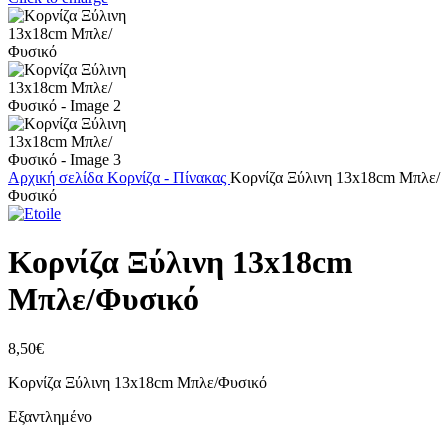
Αρχική σελίδα
Κορνίζα - Πίνακας
Κορνίζα Ξύλινη 13x18cm Μπλε/
Φυσικό
Κορνίζα Ξύλινη 13x18cm
Μπλε/Φυσικό
8,50
€
Κορνίζα Ξύλινη 13x18cm Μπλε/Φυσικό
Εξαντλημένο