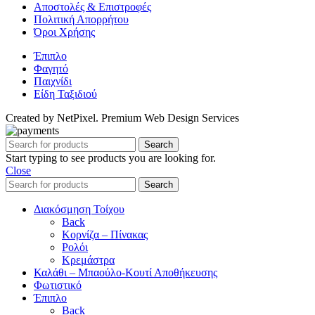
Αποστολές & Επιστροφές
Πολιτική Απορρήτου
Όροι Χρήσης
Έπιπλο
Φαγητό
Παιχνίδι
Είδη Ταξιδιού
Created by NetPixel. Premium Web Design Services
Search
Start typing to see products you are looking for.
Close
Search
Διακόσμηση Τοίχου
Back
Κορνίζα – Πίνακας
Ρολόι
Κρεμάστρα
Καλάθι – Μπαούλο-Κουτί Αποθήκευσης
Φωτιστικό
Έπιπλο
Back