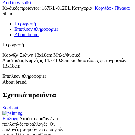
Add to wishlist
Κωδικός προϊόντος:
167KL-012BL
Κατηγορία:
Κορνίζα - Πίνακας
Share:
Περιγραφή
Επιπλέον πληροφορίες
About brand
Περιγραφή
Κορνίζα Ξύλινη 13x18cm Μπλε/Φυσικό
Διαστάσεις Κορνίζας 14.7×19.8cm και διαστάσεις φωτογραφιών
13x18cm
Επιπλέον πληροφορίες
About brand
Σχετικά προϊόντα
Sold out
Επιλογή
Αυτό το προϊόν έχει
πολλαπλές παραλλαγές. Οι
επιλογές μπορούν να επιλεγούν
στη σελίδα του προϊόντος