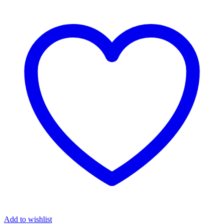
Add to wishlist