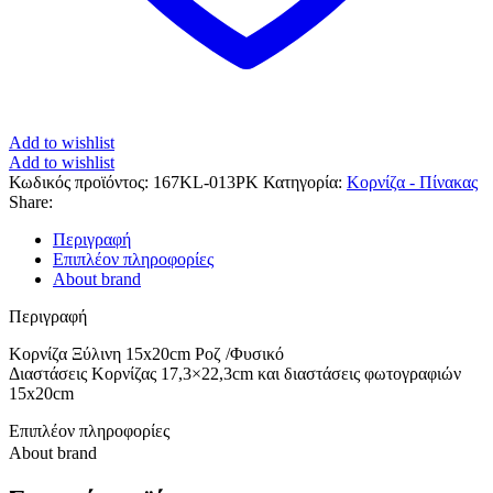
Add to wishlist
Add to wishlist
Κωδικός προϊόντος:
167KL-013PK
Κατηγορία:
Κορνίζα - Πίνακας
Share:
Περιγραφή
Επιπλέον πληροφορίες
About brand
Περιγραφή
Κορνίζα Ξύλινη 15x20cm Ροζ /Φυσικό
Διαστάσεις Κορνίζας 17,3×22,3cm και διαστάσεις φωτογραφιών
15x20cm
Επιπλέον πληροφορίες
About brand