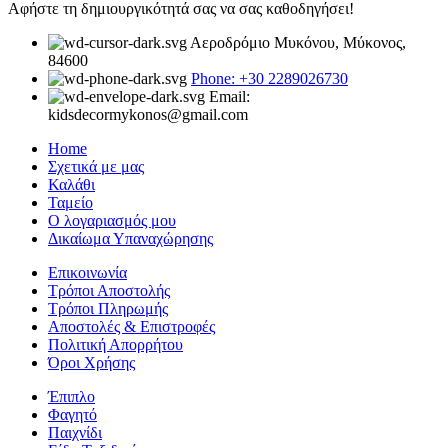
Αφήστε τη δημιουργικότητά σας να σας καθοδηγήσει!
Αεροδρόμιο Μυκόνου, Μύκονος,
84600
Phone: +30 2289026730
Email:
kidsdecormykonos@gmail.com
Home
Σχετικά με μας
Καλάθι
Ταμείο
Ο λογαριασμός μου
Δικαίωμα Υπαναχώρησης
Επικοινωνία
Τρόποι Αποστολής
Τρόποι Πληρωμής
Αποστολές & Επιστροφές
Πολιτική Απορρήτου
Όροι Χρήσης
Έπιπλο
Φαγητό
Παιχνίδι