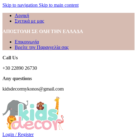
Skip to navigation
Skip to main content
Αρχική
Σχετικά με μας
ΑΠΟΣΤΟΛΗ ΣΕ ΟΛΗ ΤΗΝ ΕΛΛΑΔΑ
Επικοινωνία
Βρείτε την Παραγγελία σας
Call Us
+30 22890 26730
Any questions
kidsdecormykonos@gmail.com
Login / Register