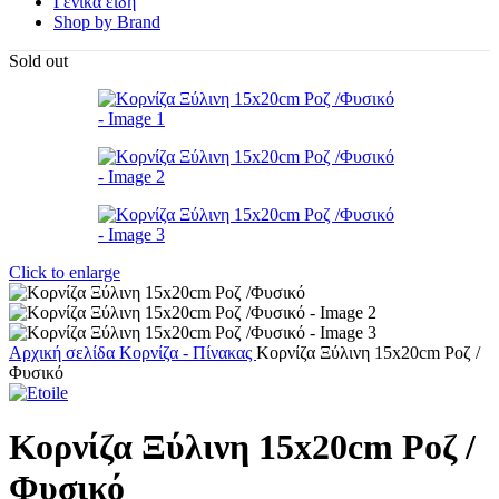
Γενικά είδη
Shop by Brand
Sold out
Click to enlarge
Αρχική σελίδα
Κορνίζα - Πίνακας
Κορνίζα Ξύλινη 15x20cm Ροζ /
Φυσικό
Κορνίζα Ξύλινη 15x20cm Ροζ /
Φυσικό