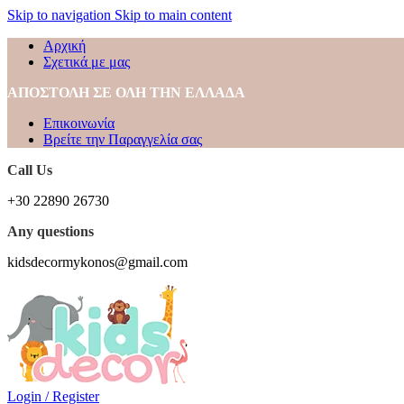
Skip to navigation
Skip to main content
Αρχική
Σχετικά με μας
ΑΠΟΣΤΟΛΗ ΣΕ ΟΛΗ ΤΗΝ ΕΛΛΑΔΑ
Επικοινωνία
Βρείτε την Παραγγελία σας
Call Us
+30 22890 26730
Any questions
kidsdecormykonos@gmail.com
Login / Register