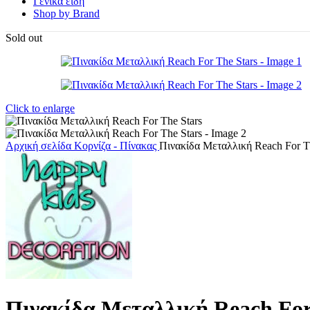
Γενικά είδη
Shop by Brand
Sold out
Click to enlarge
Αρχική σελίδα
Κορνίζα - Πίνακας
Πινακίδα Μεταλλική Reach For T
Πινακίδα Μεταλλική Reach For