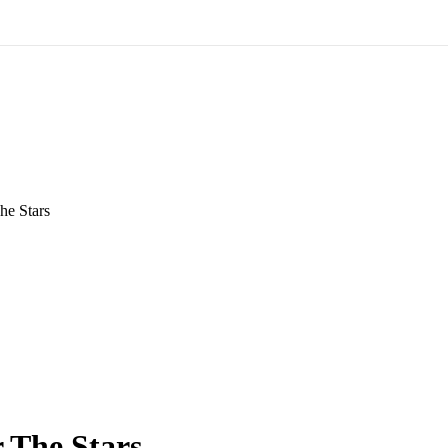
he Stars
 The Stars