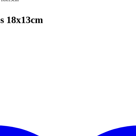
us 18x13cm