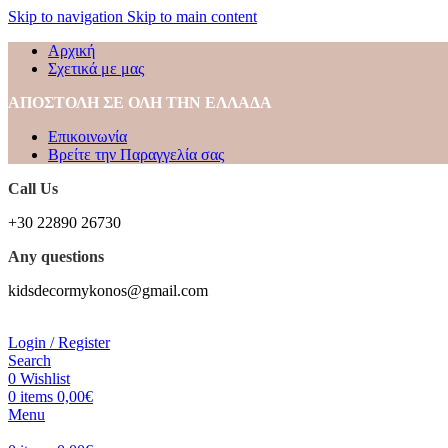
Skip to navigation
Skip to main content
Αρχική
Σχετικά με μας
ΑΠΟΣΤΟΛΗ ΣΕ ΟΛΗ ΤΗΝ ΕΛΛΑΔΑ
Επικοινωνία
Βρείτε την Παραγγελία σας
Call Us
+30 22890 26730
Any questions
kidsdecormykonos@gmail.com
Login / Register
Search
0
Wishlist
0
items
0,00
€
Menu