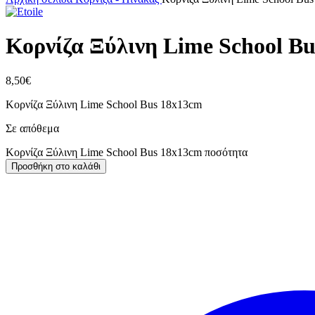
Κορνίζα Ξύλινη Lime School B
8,50
€
Κορνίζα Ξύλινη Lime School Bus 18x13cm
Σε απόθεμα
Κορνίζα Ξύλινη Lime School Bus 18x13cm ποσότητα
Προσθήκη στο καλάθι