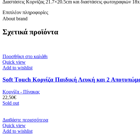
Διαστάσεις Κορνίζας 21.7×20.5cm και διαστάσεις φωτογραφιών 18
Επιπλέον πληροφορίες
About brand
Σχετικά προϊόντα
Προσθήκη στο καλάθι
Quick view
Add to wishlist
Soft Τouch Κορνίζα Παιδική Λευκή και 2 Αποτυπώμ
Κορνίζα - Πίνακας
22,50
€
Sold out
Διαβάστε περισσότερα
Quick view
Add to wishlist