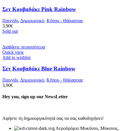
Σετ Κουβαδάκι Pink Rainbow
Παιχνίδι
,
Δημιουργικό
,
Κήπου - Θάλασσας
3,90
€
Sold out
Διαβάστε περισσότερα
Quick view
Add to wishlist
Σετ Κουβαδάκι Blue Rainbow
Παιχνίδι
,
Δημιουργικό
,
Κήπου - Θάλασσας
3,90
€
Hey you, sign up our NewsLetter
Αφήστε τη δημιουργικότητά σας να σας καθοδηγήσει!
Αεροδρόμιο Μυκόνου, Μύκονος,