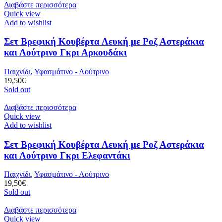
Διαβάστε περισσότερα
Quick view
Add to wishlist
Σετ Βρεφική Κουβέρτα Λευκή με Ροζ Αστεράκια
και Λούτρινο Γκρι Αρκουδάκι
Παιχνίδι
,
Υφασμάτινο - Λούτρινο
19,50
€
Sold out
Διαβάστε περισσότερα
Quick view
Add to wishlist
Σετ Βρεφική Κουβέρτα Λευκή με Ροζ Αστεράκια
και Λούτρινο Γκρι Ελεφαντάκι
Παιχνίδι
,
Υφασμάτινο - Λούτρινο
19,50
€
Sold out
Διαβάστε περισσότερα
Quick view