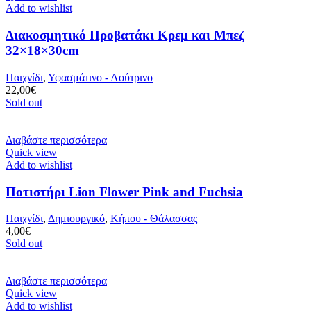
Add to wishlist
Διακοσμητικό Προβατάκι Κρεμ και Μπεζ
32×18×30cm
Παιχνίδι
,
Υφασμάτινο - Λούτρινο
22,00
€
Sold out
Διαβάστε περισσότερα
Quick view
Add to wishlist
Ποτιστήρι Lion Flower Pink and Fuchsia
Παιχνίδι
,
Δημιουργικό
,
Κήπου - Θάλασσας
4,00
€
Sold out
Διαβάστε περισσότερα
Quick view
Add to wishlist