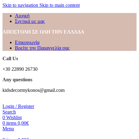
Skip to navigation
Skip to main content
Αρχική
Σχετικά με μας
ΑΠΟΣΤΟΛΗ ΣΕ ΟΛΗ ΤΗΝ ΕΛΛΑΔΑ
Επικοινωνία
Βρείτε την Παραγγελία σας
Call Us
+30 22890 26730
Any questions
kidsdecormykonos@gmail.com
Login / Register
Search
0
Wishlist
0
items
0,00
€
Menu