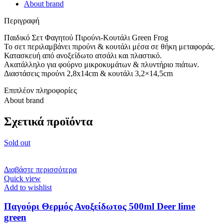
About brand
Περιγραφή
Παιδικό Σετ Φαγητού Πιρούνι-Κουτάλι Green Frog
Το σετ περιλαμβάνει πιρούνι & κουτάλι μέσα σε θήκη μεταφοράς.
Κατασκευή από ανοξείδωτο ατσάλι και πλαστικό.
Ακατάλληλο για φούρνο μικροκυμάτων & πλυντήριο πιάτων.
Διαστάσεις πιρούνι 2,8x14cm & κουτάλι 3,2×14,5cm
Επιπλέον πληροφορίες
About brand
Σχετικά προϊόντα
Sold out
Διαβάστε περισσότερα
Quick view
Add to wishlist
Παγούρι Θερμός Ανοξείδωτος 500ml Deer lime
green