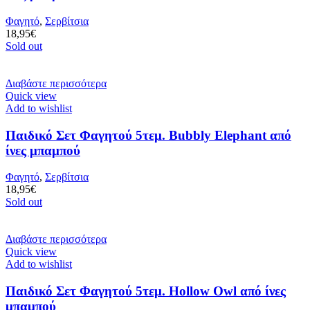
Φαγητό
,
Σερβίτσια
18,95
€
Sold out
Διαβάστε περισσότερα
Quick view
Add to wishlist
Παιδικό Σετ Φαγητού 5τεμ. Bubbly Elephant από
ίνες μπαμπού
Φαγητό
,
Σερβίτσια
18,95
€
Sold out
Διαβάστε περισσότερα
Quick view
Add to wishlist
Παιδικό Σετ Φαγητού 5τεμ. Hollow Owl από ίνες
μπαμπού