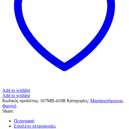
Add to wishlist
Add to wishlist
Κωδικός προϊόντος:
167MB-410B
Κατηγορίες:
Μαχαιροπήρουνα
,
Φαγητό
Share:
Περιγραφή
Επιπλέον πληροφορίες