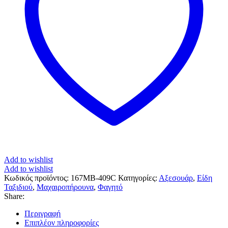
Add to wishlist
Add to wishlist
Κωδικός προϊόντος:
167MB-409C
Κατηγορίες:
Αξεσουάρ
,
Είδη
Ταξιδιού
,
Μαχαιροπήρουνα
,
Φαγητό
Share:
Περιγραφή
Επιπλέον πληροφορίες