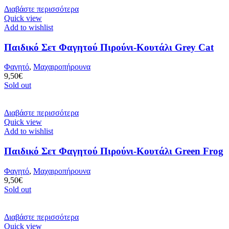
Διαβάστε περισσότερα
Quick view
Add to wishlist
Παιδικό Σετ Φαγητού Πιρούνι-Κουτάλι Grey Cat
Φαγητό
,
Μαχαιροπήρουνα
9,50
€
Sold out
Διαβάστε περισσότερα
Quick view
Add to wishlist
Παιδικό Σετ Φαγητού Πιρούνι-Κουτάλι Green Frog
Φαγητό
,
Μαχαιροπήρουνα
9,50
€
Sold out
Διαβάστε περισσότερα
Quick view