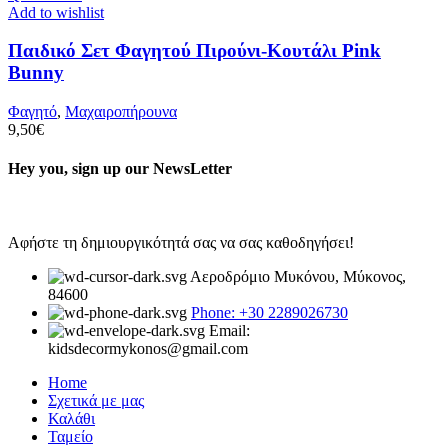
Add to wishlist
Παιδικό Σετ Φαγητού Πιρούνι-Κουτάλι Pink
Bunny
Φαγητό
,
Μαχαιροπήρουνα
9,50
€
Hey you, sign up our NewsLetter
Αφήστε τη δημιουργικότητά σας να σας καθοδηγήσει!
Αεροδρόμιο Μυκόνου, Μύκονος,
84600
Phone: +30 2289026730
Email:
kidsdecormykonos@gmail.com
Home
Σχετικά με μας
Καλάθι
Ταμείο