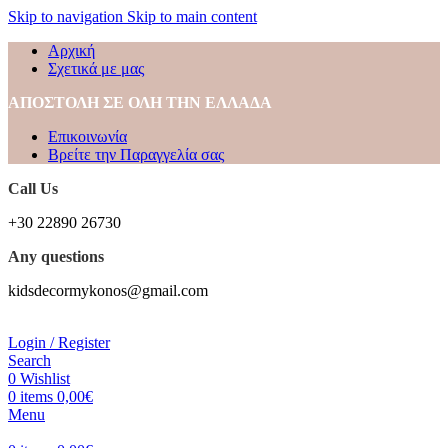
Skip to navigation
Skip to main content
Αρχική
Σχετικά με μας
ΑΠΟΣΤΟΛΗ ΣΕ ΟΛΗ ΤΗΝ ΕΛΛΑΔΑ
Επικοινωνία
Βρείτε την Παραγγελία σας
Call Us
+30 22890 26730
Any questions
kidsdecormykonos@gmail.com
Login / Register
Search
0
Wishlist
0
items
0,00
€
Menu