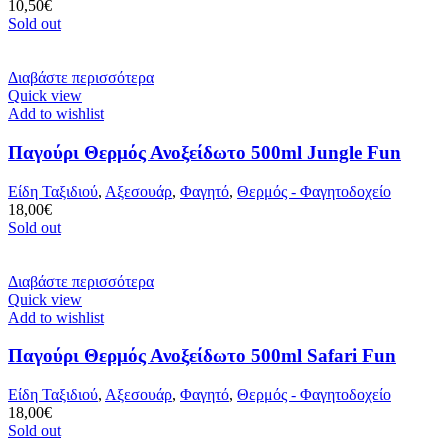
10,50
€
Sold out
Διαβάστε περισσότερα
Quick view
Add to wishlist
Παγούρι Θερμός Ανοξείδωτο 500ml Jungle Fun
Είδη Ταξιδιού
,
Αξεσουάρ
,
Φαγητό
,
Θερμός - Φαγητοδοχείο
18,00
€
Sold out
Διαβάστε περισσότερα
Quick view
Add to wishlist
Παγούρι Θερμός Ανοξείδωτο 500ml Safari Fun
Είδη Ταξιδιού
,
Αξεσουάρ
,
Φαγητό
,
Θερμός - Φαγητοδοχείο
18,00
€
Sold out