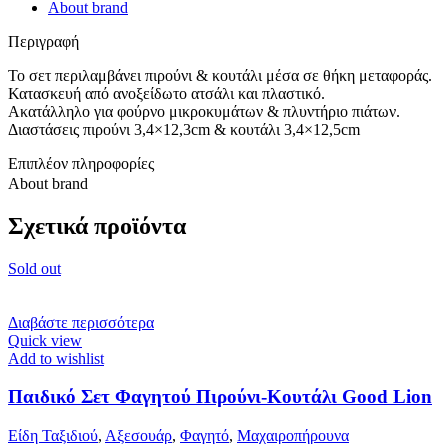
About brand
Περιγραφή
Το σετ περιλαμβάνει πιρούνι & κουτάλι μέσα σε θήκη μεταφοράς.
Κατασκευή από ανοξείδωτο ατσάλι και πλαστικό.
Ακατάλληλο για φούρνο μικροκυμάτων & πλυντήριο πιάτων.
Διαστάσεις πιρούνι 3,4×12,3cm & κουτάλι 3,4×12,5cm
Επιπλέον πληροφορίες
About brand
Σχετικά προϊόντα
Sold out
Διαβάστε περισσότερα
Quick view
Add to wishlist
Παιδικό Σετ Φαγητού Πιρούνι-Κουτάλι Good Lion
Είδη Ταξιδιού
,
Αξεσουάρ
,
Φαγητό
,
Μαχαιροπήρουνα