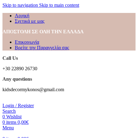
Skip to navigation
Skip to main content
Αρχική
Σχετικά με μας
ΑΠΟΣΤΟΛΗ ΣΕ ΟΛΗ ΤΗΝ ΕΛΛΑΔΑ
Επικοινωνία
Βρείτε την Παραγγελία σας
Call Us
+30 22890 26730
Any questions
kidsdecormykonos@gmail.com
Login / Register
Search
0
Wishlist
0
items
0,00
€
Menu