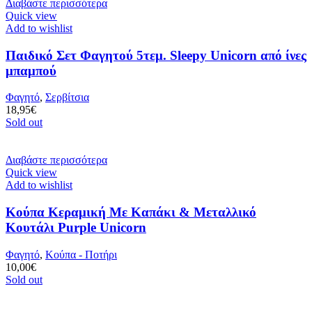
Διαβάστε περισσότερα
Quick view
Add to wishlist
Παιδικό Σετ Φαγητού 5τεμ. Sleepy Unicorn από ίνες
μπαμπού
Φαγητό
,
Σερβίτσια
18,95
€
Sold out
Διαβάστε περισσότερα
Quick view
Add to wishlist
Κούπα Κεραμική Με Καπάκι & Μεταλλικό
Κουτάλι Purple Unicorn
Φαγητό
,
Κούπα - Ποτήρι
10,00
€
Sold out