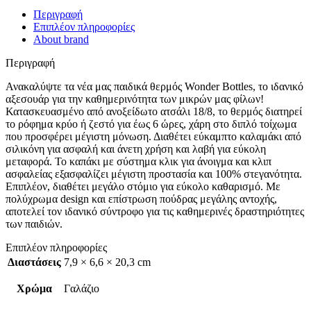
Περιγραφή
Επιπλέον πληροφορίες
About brand
Περιγραφή
Ανακαλύψτε τα νέα μας παιδικά θερμός Wonder Bottles, το ιδανικό
αξεσουάρ για την καθημερινότητα των μικρών μας φίλων!
Κατασκευασμένο από ανοξείδωτο ατσάλι 18/8, το θερμός διατηρεί
το ρόφημα κρύο ή ζεστό για έως 6 ώρες, χάρη στο διπλό τοίχωμα
που προσφέρει μέγιστη μόνωση. Διαθέτει εύκαμπτο καλαμάκι από
σιλικόνη για ασφαλή και άνετη χρήση και λαβή για εύκολη
μεταφορά. Το καπάκι με σύστημα κλικ για άνοιγμα και κλιπ
ασφαλείας εξασφαλίζει μέγιστη προστασία και 100% στεγανότητα.
Επιπλέον, διαθέτει μεγάλο στόμιο για εύκολο καθαρισμό. Με
πολύχρωμα design και επίστρωση πούδρας μεγάλης αντοχής,
αποτελεί τον ιδανικό σύντροφο για τις καθημερινές δραστηριότητες
των παιδιών.
Επιπλέον πληροφορίες
Διαστάσεις
7,9 × 6,6 × 20,3 cm
Χρώμα
Γαλάζιο