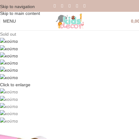
Skip to navigation
Skip to main content
MENU
0,0
Sold out
Click to enlarge