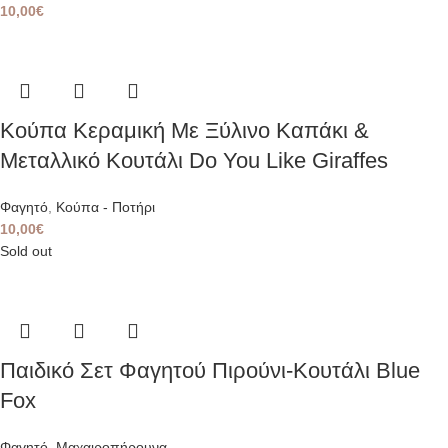
10,00
€
Κούπα Κεραμική Με Ξύλινο Καπάκι &
Μεταλλικό Κουτάλι Do You Like Giraffes
Φαγητό
,
Κούπα - Ποτήρι
10,00
€
Sold out
Παιδικό Σετ Φαγητού Πιρούνι-Κουτάλι Blue
Fox
Φαγητό
,
Μαχαιροπήρουνα