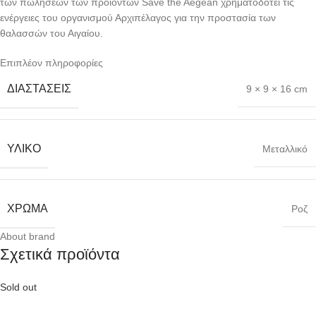
των πωλήσεων των προϊόντων Save the Aegean χρηματοδοτεί τις
ενέργειες του οργανισμού Αρχιπέλαγος για την προστασία των
θαλασσών του Αιγαίου.
Επιπλέον πληροφορίες
ΔΙΑΣΤΆΣΕΙΣ
9 × 9 × 16 cm
ΥΛΙΚΌ
Μεταλλικό
ΧΡΏΜΑ
Ροζ
About brand
Σχετικά προϊόντα
Sold out