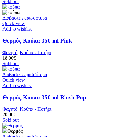
Sold out
Διαβάστε περισσότερα
Quick view
Add to wishlist
Θερμός Κούπα 350 ml Pink
Φαγητό
,
Κούπα - Ποτήρι
18,00
€
Sold out
Διαβάστε περισσότερα
Quick view
Add to wishlist
Θερμός Κούπα 350 ml Blush Pop
Φαγητό
,
Κούπα - Ποτήρι
20,00
€
Sold out
Διαβάστε περισσότερα