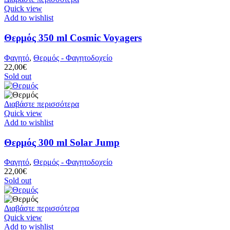
Quick view
Add to wishlist
Θερμός 350 ml Cosmic Voyagers
Φαγητό
,
Θερμός - Φαγητοδοχείο
22,00
€
Sold out
Διαβάστε περισσότερα
Quick view
Add to wishlist
Θερμός 300 ml Solar Jump
Φαγητό
,
Θερμός - Φαγητοδοχείο
22,00
€
Sold out
Διαβάστε περισσότερα
Quick view
Add to wishlist