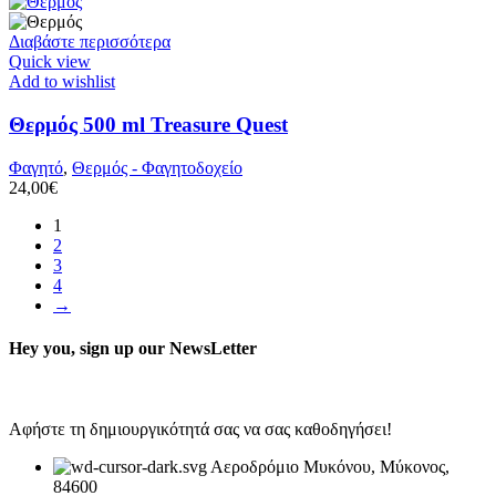
Διαβάστε περισσότερα
Quick view
Add to wishlist
Θερμός 500 ml Treasure Quest
Φαγητό
,
Θερμός - Φαγητοδοχείο
24,00
€
1
2
3
4
→
Hey you, sign up our NewsLetter
Αφήστε τη δημιουργικότητά σας να σας καθοδηγήσει!
Αεροδρόμιο Μυκόνου, Μύκονος,
84600