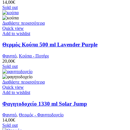
14,00
€
Sold out
Διαβάστε περισσότερα
Quick view
Add to wishlist
Θερμός Κούπα 500 ml Lavender Purple
Φαγητό
,
Κούπα - Ποτήρι
20,00
€
Sold out
Διαβάστε περισσότερα
Quick view
Add to wishlist
Φαγητοδοχείο 1330 ml Solar Jump
Φαγητό
,
Θερμός - Φαγητοδοχείο
14,00
€
Sold out