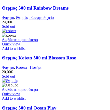
Θερμός 500 ml Rainbow Dreams
Φαγητό
,
Θερμός - Φαγητοδοχείο
24,00
€
Sold out
Διαβάστε περισσότερα
Quick view
Add to wishlist
Θερμός Κούπα 500 ml Blossom Rose
Φαγητό
,
Κούπα - Ποτήρι
20,00
€
Sold out
Διαβάστε περισσότερα
Quick view
Add to wishlist
Θερμός 500 ml Ocean Play