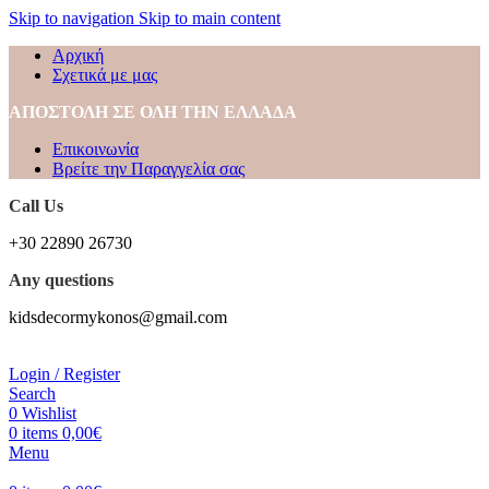
Skip to navigation
Skip to main content
Αρχική
Σχετικά με μας
ΑΠΟΣΤΟΛΗ ΣΕ ΟΛΗ ΤΗΝ ΕΛΛΑΔΑ
Επικοινωνία
Βρείτε την Παραγγελία σας
Call Us
+30 22890 26730
Any questions
kidsdecormykonos@gmail.com
Login / Register
Search
0
Wishlist
0
items
0,00
€
Menu