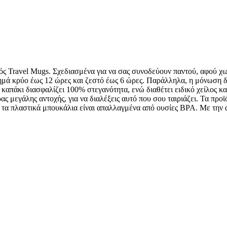
ς Travel Mugs. Σχεδιασμένα για να σας συνοδεύουν παντού, αφού χω
ημά κρύο έως 12 ώρες και ζεστό έως 6 ώρες. Παράλληλα, η μόνωση δ
καπάκι διασφαλίζει 100% στεγανότητα, ενώ διαθέτει ειδικό χείλος κ
ς μεγάλης αντοχής, για να διαλέξεις αυτό που σου ταιριάζει. Τα προ
τα πλαστικά μπουκάλια είναι απαλλαγμένα από ουσίες BPA. Με την α