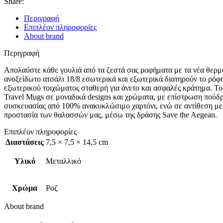
Share:
Περιγραφή
Επιπλέον πληροφορίες
About brand
Περιγραφή
Απολαύστε κάθε γουλιά από τα ζεστά σας ροφήματα με τα νέα θερμό
ανοξείδωτο ατσάλι 18/8 εσωτερικά και εξωτερικά διατηρούν το ρόφ
εξωτερικού τοιχώματος σταθερή για άνετο και ασφαλές κράτημα. Το 
Travel Mugs σε μοναδικά designs και χρώματα, με επίστρωση πούδρα
συσκευασίας από 100% ανακυκλώσιμο χαρτόνι, ενώ σε αντίθεση με 
προστασία των θαλασσών μας, μέσω της δράσης Save the Aegean.
Επιπλέον πληροφορίες
Διαστάσεις
7,5 × 7,5 × 14,5 cm
Υλικό
Μεταλλικό
Χρώμα
Ροζ
About brand