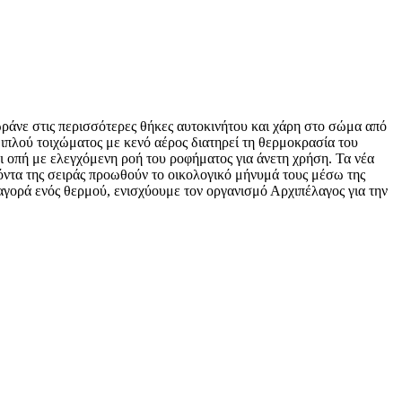
ράνε στις περισσότερες θήκες αυτοκινήτου και χάρη στο σώμα από
ιπλού τοιχώματος με κενό αέρος διατηρεί τη θερμοκρασία του
αι οπή με ελεγχόμενη ροή του ροφήματος για άνετη χρήση. Τα νέα
ϊόντα της σειράς προωθούν το οικολογικό μήνυμά τους μέσω της
γορά ενός θερμού, ενισχύουμε τον οργανισμό Αρχιπέλαγος για την