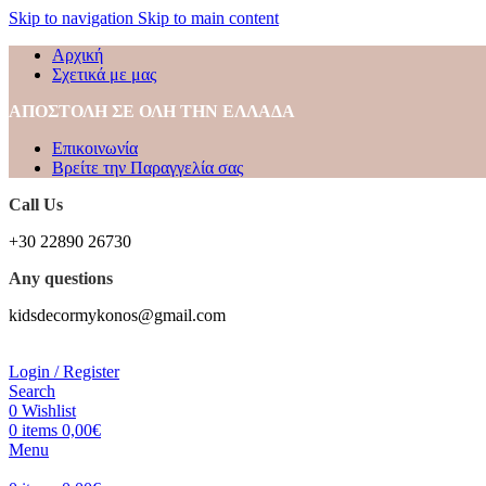
Skip to navigation
Skip to main content
Αρχική
Σχετικά με μας
ΑΠΟΣΤΟΛΗ ΣΕ ΟΛΗ ΤΗΝ ΕΛΛΑΔΑ
Επικοινωνία
Βρείτε την Παραγγελία σας
Call Us
+30 22890 26730
Any questions
kidsdecormykonos@gmail.com
Login / Register
Search
0
Wishlist
0
items
0,00
€
Menu