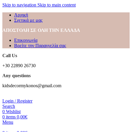
Skip to navigation
Skip to main content
Αρχική
Σχετικά με μας
ΑΠΟΣΤΟΛΗ ΣΕ ΟΛΗ ΤΗΝ ΕΛΛΑΔΑ
Επικοινωνία
Βρείτε την Παραγγελία σας
Call Us
+30 22890 26730
Any questions
kidsdecormykonos@gmail.com
Login / Register
Search
0
Wishlist
0
items
0,00
€
Menu