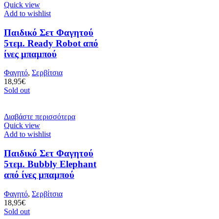
Quick view
Add to wishlist
Παιδικό Σετ Φαγητού
5τεμ. Ready Robot από
ίνες μπαμπού
Φαγητό
,
Σερβίτσια
18,95
€
Sold out
Διαβάστε περισσότερα
Quick view
Add to wishlist
Παιδικό Σετ Φαγητού
5τεμ. Bubbly Elephant
από ίνες μπαμπού
Φαγητό
,
Σερβίτσια
18,95
€
Sold out