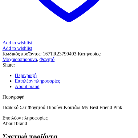
Add to wishlist
Add to wishlist
Κωδικός προϊόντος:
167TR23799493
Κατηγορίες:
Μαχαιροπήρουνα
,
Φαγητό
Share:
Περιγραφή
Επιπλέον πληροφορίες
About brand
Περιγραφή
Παιδικό Σετ Φαγητού Πιρούνι-Κουτάλι My Best Friend Pink
Επιπλέον πληροφορίες
About brand
Σχετικά προϊόντα