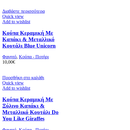
Διαβάστε περισσότερα
Quick view
Add to wishlist
Κούπα Κεραμική Με
Καπάκι & Μεταλλικό
Κουτάλι Blue Unicorn
Φαγητό
,
Κούπα - Ποτήρι
10,00
€
Προσθήκη στο καλάθι
Quick view
Add to wishlist
Κούπα Κεραμική Με
Ξύλινο Καπάκι &
Μεταλλικό Κουτάλι Do
You Like Giraffes
Φαγητό
,
Κούπα - Ποτήρι