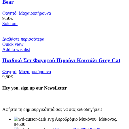
Bear
Φαγητό
,
Μαχαιροπήρουνα
9,50
€
Sold out
Διαβάστε περισσότερα
Quick view
Add to wishlist
Παιδικό Σετ Φαγητού Πιρούνι-Κουτάλι Grey Cat
Φαγητό
,
Μαχαιροπήρουνα
9,50
€
Hey you, sign up our NewsLetter
Αφήστε τη δημιουργικότητά σας να σας καθοδηγήσει!
Αεροδρόμιο Μυκόνου, Μύκονος,
84600