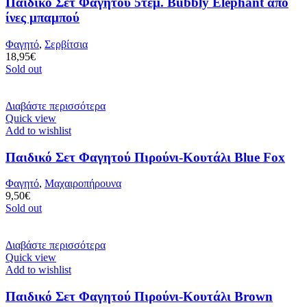
Παιδικό Σετ Φαγητού 5τεμ. Bubbly Elephant από
ίνες μπαμπού
Φαγητό
,
Σερβίτσια
18,95
€
Sold out
Διαβάστε περισσότερα
Quick view
Add to wishlist
Παιδικό Σετ Φαγητού Πιρούνι-Κουτάλι Blue Fox
Φαγητό
,
Μαχαιροπήρουνα
9,50
€
Sold out
Διαβάστε περισσότερα
Quick view
Add to wishlist
Παιδικό Σετ Φαγητού Πιρούνι-Κουτάλι Brown