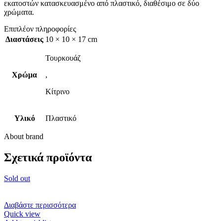
εκατοστών κατασκευασμένο από πλαστικό, διαθέσιμο σε δύο
χρώματα.
Επιπλέον πληροφορίες
Διαστάσεις
10 × 10 × 17 cm
Τουρκουάζ
Χρώμα
,
Κίτρινο
Υλικό
Πλαστικό
About brand
Σχετικά προϊόντα
Sold out
Διαβάστε περισσότερα
Quick view