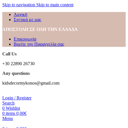
Skip to navigation
Skip to main content
Αρχική
Σχετικά με μας
ΑΠΟΣΤΟΛΗ ΣΕ ΟΛΗ ΤΗΝ ΕΛΛΑΔΑ
Επικοινωνία
Βρείτε την Παραγγελία σας
Call Us
+30 22890 26730
Any questions
kidsdecormykonos@gmail.com
Login / Register
Search
0
Wishlist
0
items
0,00
€
Menu