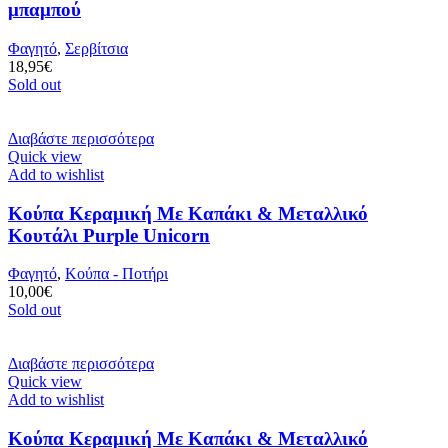
μπαμπού
Φαγητό
,
Σερβίτσια
18,95
€
Sold out
Διαβάστε περισσότερα
Quick view
Add to wishlist
Κούπα Κεραμική Με Καπάκι & Μεταλλικό
Κουτάλι Purple Unicorn
Φαγητό
,
Κούπα - Ποτήρι
10,00
€
Sold out
Διαβάστε περισσότερα
Quick view
Add to wishlist
Κούπα Κεραμική Με Καπάκι & Μεταλλικό