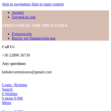
Skip to navigation
Skip to main content
Αρχική
Σχετικά με μας
ΑΠΟΣΤΟΛΗ ΣΕ ΟΛΗ ΤΗΝ ΕΛΛΑΔΑ
Επικοινωνία
Βρείτε την Παραγγελία σας
Call Us
+30 22890 26730
Any questions
kidsdecormykonos@gmail.com
Login / Register
Search
0
Wishlist
0
items
0,00
€
Menu