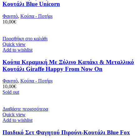
Κουτάλι Blue Unicorn
Φαγητό
,
Κούπα - Ποτήρι
10,00
€
Προσθήκη στο καλάθι
Quick view
Add to wishlist
Κούπα Κεραμική Με Ξύλινο Καπάκι & Μεταλλικό
Κουτάλι Giraffe Happy From Now On
Φαγητό
,
Κούπα - Ποτήρι
10,00
€
Sold out
Διαβάστε περισσότερα
Quick view
Add to wishlist
Παιδικό Σετ Φαγητού Πιρούνι-Κουτάλι Blue Fox