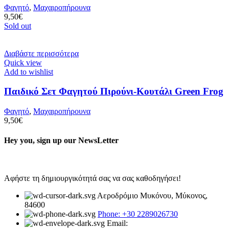
Φαγητό
,
Μαχαιροπήρουνα
9,50
€
Sold out
Διαβάστε περισσότερα
Quick view
Add to wishlist
Παιδικό Σετ Φαγητού Πιρούνι-Κουτάλι Green Frog
Φαγητό
,
Μαχαιροπήρουνα
9,50
€
Hey you, sign up our NewsLetter
Αφήστε τη δημιουργικότητά σας να σας καθοδηγήσει!
Αεροδρόμιο Μυκόνου, Μύκονος,
84600
Phone: +30 2289026730
Email: