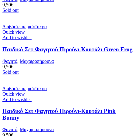
9,50
€
Sold out
Διαβάστε περισσότερα
Quick view
Add to wishlist
Παιδικό Σετ Φαγητού Πιρούνι-Κουτάλι Green Frog
Φαγητό
,
Μαχαιροπήρουνα
9,50
€
Sold out
Διαβάστε περισσότερα
Quick view
Add to wishlist
Παιδικό Σετ Φαγητού Πιρούνι-Κουτάλι Pink
Bunny
Φαγητό
,
Μαχαιροπήρουνα
9,50
€