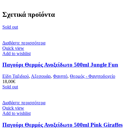
Σχετικά προϊόντα
Sold out
Διαβάστε περισσότερα
Quick view
Add to wishlist
Παγούρι Θερμός Ανοξείδωτο 500ml Jungle Fun
Είδη Ταξιδιού
,
Αξεσουάρ
,
Φαγητό
,
Θερμός - Φαγητοδοχείο
18,00
€
Sold out
Διαβάστε περισσότερα
Quick view
Add to wishlist
Παγούρι Θερμός Ανοξείδωτο 500ml Pink Giraffes