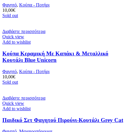
Φαγητό
,
Κούπα - Ποτήρι
10,00
€
Sold out
Διαβάστε περισσότερα
Quick view
Add to wishlist
Κούπα Κεραμική Με Καπάκι & Μεταλλικό
Κουτάλι Blue Unicorn
Φαγητό
,
Κούπα - Ποτήρι
10,00
€
Sold out
Διαβάστε περισσότερα
Quick view
Add to wishlist
Παιδικό Σετ Φαγητού Πιρούνι-Κουτάλι Grey Cat
Φαγητό
,
Μαχαιροπήρουνα