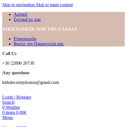
Skip to navigation
Skip to main content
Αρχική
Σχετικά με μας
ΑΠΟΣΤΟΛΗ ΣΕ ΟΛΗ ΤΗΝ ΕΛΛΑΔΑ
Επικοινωνία
Βρείτε την Παραγγελία σας
Call Us
+30 22890 26730
Any questions
kidsdecormykonos@gmail.com
Login / Register
Search
0
Wishlist
0
items
0,00
€
Menu