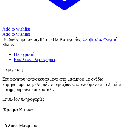
Add to wishlist
Add to wishlist
Κωδικός προϊόντος:
84615832
Κατηγορίες:
Σερβίτσια
,
Φαγητό
Share:
Περιγραφή
Επιπλέον πληροφορίες
Περιγραφή
Σετ φαγητού κατασκευασμένο από μπαμπού με σχέδια
καμηλοπάρδαλης,σετ πέντε τεμαχίων αποτελούμενο από 2 πιάτα,
ποτήρι, πιρούνι και κουτάλι.
Επιπλέον πληροφορίες
Χρώμα
Κίτρινο
Υλικό
Μπαμπού