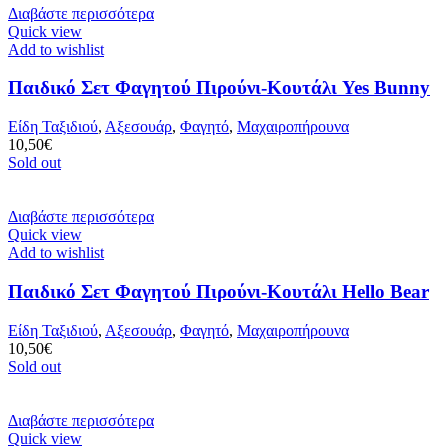
Διαβάστε περισσότερα
Quick view
Add to wishlist
Παιδικό Σετ Φαγητού Πιρούνι-Κουτάλι Yes Bunny
Είδη Ταξιδιού
,
Αξεσουάρ
,
Φαγητό
,
Μαχαιροπήρουνα
10,50
€
Sold out
Διαβάστε περισσότερα
Quick view
Add to wishlist
Παιδικό Σετ Φαγητού Πιρούνι-Κουτάλι Hello Bear
Είδη Ταξιδιού
,
Αξεσουάρ
,
Φαγητό
,
Μαχαιροπήρουνα
10,50
€
Sold out
Διαβάστε περισσότερα
Quick view