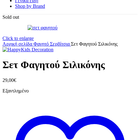
Γενικά είδη
Shop by Brand
Sold out
Click to enlarge
Αρχική σελίδα
Φαγητό
Σερβίτσια
Σετ Φαγητού Σιλικόνης
Σετ Φαγητού Σιλικόνης
29,00
€
Εξαντλημένο