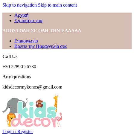
Skip to navigation
Skip to main content
Αρχική
Σχετικά με μας
ΑΠΟΣΤΟΛΗ ΣΕ ΟΛΗ ΤΗΝ ΕΛΛΑΔΑ
Επικοινωνία
Βρείτε την Παραγγελία σας
Call Us
+30 22890 26730
Any questions
kidsdecormykonos@gmail.com
Login / Register