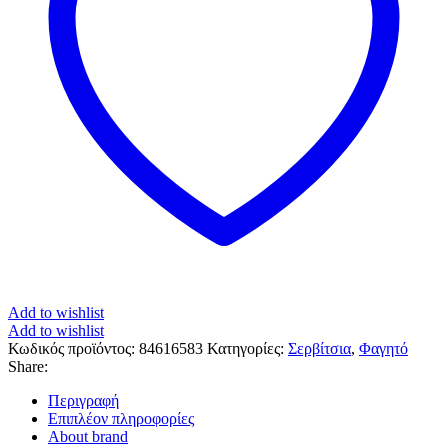
Add to wishlist
Add to wishlist
Κωδικός προϊόντος:
84616583
Κατηγορίες:
Σερβίτσια
,
Φαγητό
Share:
Περιγραφή
Επιπλέον πληροφορίες
About brand