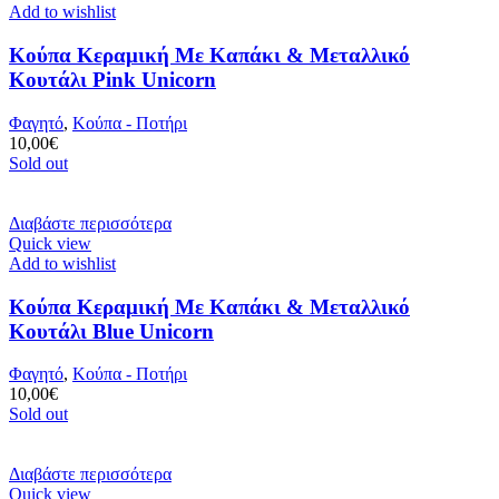
Add to wishlist
Κούπα Κεραμική Με Καπάκι & Μεταλλικό
Κουτάλι Pink Unicorn
Φαγητό
,
Κούπα - Ποτήρι
10,00
€
Sold out
Διαβάστε περισσότερα
Quick view
Add to wishlist
Κούπα Κεραμική Με Καπάκι & Μεταλλικό
Κουτάλι Blue Unicorn
Φαγητό
,
Κούπα - Ποτήρι
10,00
€
Sold out
Διαβάστε περισσότερα
Quick view