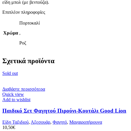
είδη μπολ (με βεντούζα).
Επιπλέον πληροφορίες
Πορτοκαλί
Χρώμα
,
Ροζ
Σχετικά προϊόντα
Sold out
Διαβάστε περισσότερα
Quick view
Add to wishlist
Παιδικό Σετ Φαγητού Πιρούνι-Κουτάλι Good Lion
Είδη Ταξιδιού
,
Αξεσουάρ
,
Φαγητό
,
Μαχαιροπήρουνα
10,50
€