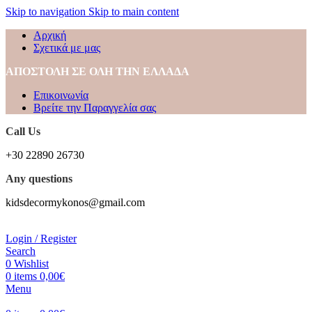
Skip to navigation
Skip to main content
Αρχική
Σχετικά με μας
ΑΠΟΣΤΟΛΗ ΣΕ ΟΛΗ ΤΗΝ ΕΛΛΑΔΑ
Επικοινωνία
Βρείτε την Παραγγελία σας
Call Us
+30 22890 26730
Any questions
kidsdecormykonos@gmail.com
Login / Register
Search
0
Wishlist
0
items
0,00
€
Menu