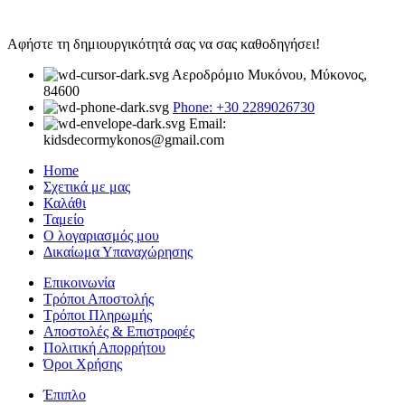
Αφήστε τη δημιουργικότητά σας να σας καθοδηγήσει!
Αεροδρόμιο Μυκόνου, Μύκονος,
84600
Phone: +30 2289026730
Email:
kidsdecormykonos@gmail.com
Home
Σχετικά με μας
Καλάθι
Ταμείο
Ο λογαριασμός μου
Δικαίωμα Υπαναχώρησης
Επικοινωνία
Τρόποι Αποστολής
Τρόποι Πληρωμής
Αποστολές & Επιστροφές
Πολιτική Απορρήτου
Όροι Χρήσης
Έπιπλο