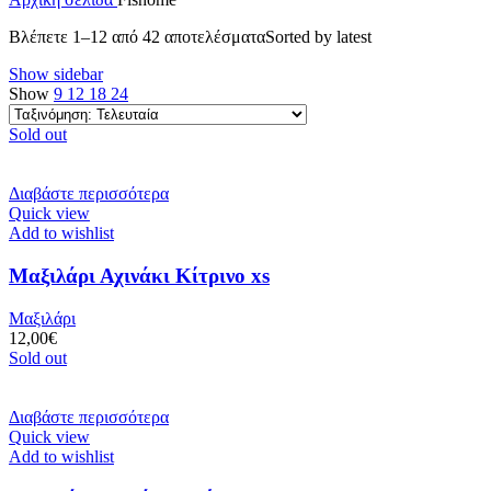
Βλέπετε 1–12 από 42 αποτελέσματα
Sorted by latest
Show sidebar
Show
9
12
18
24
Sold out
Διαβάστε περισσότερα
Quick view
Add to wishlist
Μαξιλάρι Αχινάκι Κίτρινο xs
Μαξιλάρι
12,00
€
Sold out
Διαβάστε περισσότερα
Quick view
Add to wishlist