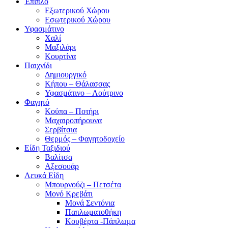
Έπιπλο
Εξωτερικού Χώρου
Εσωτερικού Χώρου
Υφασμάτινο
Χαλί
Μαξιλάρι
Κουρτίνα
Παιχνίδι
Δημιουργικό
Κήπου – Θάλασσας
Υφασμάτινο – Λούτρινο
Φαγητό
Κούπα – Ποτήρι
Μαχαιροπήρουνα
Σερβίτσια
Θερμός – Φαγητοδοχείο
Είδη Ταξιδιού
Βαλίτσα
Αξεσουάρ
Λευκά Είδη
Μπουρνούζι – Πετσέτα
Μονό Κρεβάτι
Μονά Σεντόνια
Παπλωματοθήκη
Κουβέρτα -Πάπλωμα