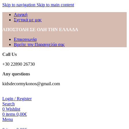
Skip to navigation
Skip to main content
Αρχική
Σχετικά με μας
ΑΠΟΣΤΟΛΗ ΣΕ ΟΛΗ ΤΗΝ ΕΛΛΑΔΑ
Επικοινωνία
Βρείτε την Παραγγελία σας
Call Us
+30 22890 26730
Any questions
kidsdecormykonos@gmail.com
Login / Register
Search
0
Wishlist
0
items
0,00
€
Menu