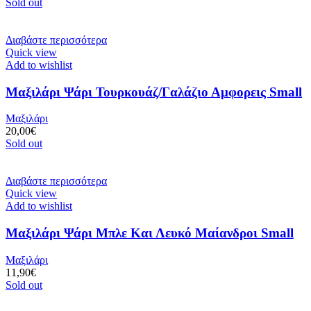
Sold out
Διαβάστε περισσότερα
Quick view
Add to wishlist
Μαξιλάρι Ψάρι Τουρκουάζ/Γαλάζιο Αμφορεις Small
Μαξιλάρι
20,00
€
Sold out
Διαβάστε περισσότερα
Quick view
Add to wishlist
Μαξιλάρι Ψάρι Μπλε Και Λευκό Μαίανδροι Small
Μαξιλάρι
11,90
€
Sold out