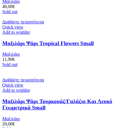
Μαξιλάρι
40,00
€
Sold out
Διαβάστε περισσότερα
Quick view
Add to wishlist
Μαξιλάρι Ψάρι Tropical Flowers Small
Μαξιλάρι
11,90
€
Sold out
Διαβάστε περισσότερα
Quick view
Add to wishlist
Μαξιλάρι Ψάρι Τουρκουάζ/Γαλάζιο Και Λευκό
Γεωμετρικά Small
Μαξιλάρι
20,00
€