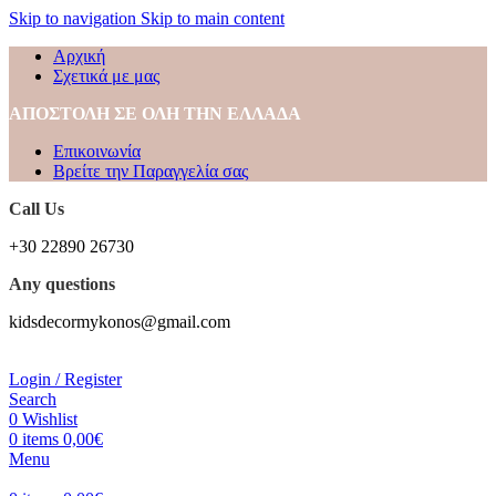
Skip to navigation
Skip to main content
Αρχική
Σχετικά με μας
ΑΠΟΣΤΟΛΗ ΣΕ ΟΛΗ ΤΗΝ ΕΛΛΑΔΑ
Επικοινωνία
Βρείτε την Παραγγελία σας
Call Us
+30 22890 26730
Any questions
kidsdecormykonos@gmail.com
Login / Register
Search
0
Wishlist
0
items
0,00
€
Menu