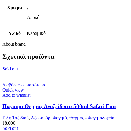
Χρώμα
,
Λευκό
Υλικό
Κεραμικό
About brand
Σχετικά προϊόντα
Sold out
Διαβάστε περισσότερα
Quick view
Add to wishlist
Παγούρι Θερμός Ανοξείδωτο 500ml Safari Fun
Είδη Ταξιδιού
,
Αξεσουάρ
,
Φαγητό
,
Θερμός - Φαγητοδοχείο
18,00
€
Sold out