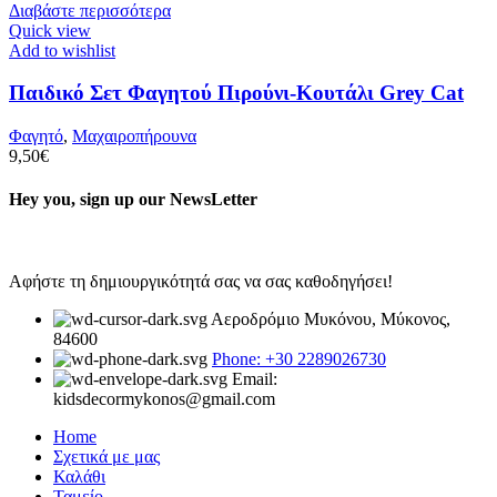
Διαβάστε περισσότερα
Quick view
Add to wishlist
Παιδικό Σετ Φαγητού Πιρούνι-Κουτάλι Grey Cat
Φαγητό
,
Μαχαιροπήρουνα
9,50
€
Hey you, sign up our NewsLetter
Αφήστε τη δημιουργικότητά σας να σας καθοδηγήσει!
Αεροδρόμιο Μυκόνου, Μύκονος,
84600
Phone: +30 2289026730
Email:
kidsdecormykonos@gmail.com
Home
Σχετικά με μας
Καλάθι
Ταμείο