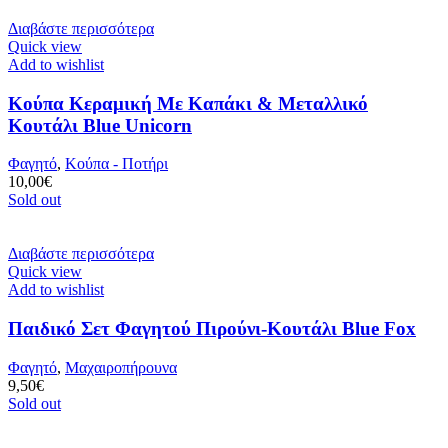
Διαβάστε περισσότερα
Quick view
Add to wishlist
Κούπα Κεραμική Με Καπάκι & Μεταλλικό
Κουτάλι Blue Unicorn
Φαγητό
,
Κούπα - Ποτήρι
10,00
€
Sold out
Διαβάστε περισσότερα
Quick view
Add to wishlist
Παιδικό Σετ Φαγητού Πιρούνι-Κουτάλι Blue Fox
Φαγητό
,
Μαχαιροπήρουνα
9,50
€
Sold out