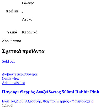
Γαλάζιο
Χρώμα
,
Λευκό
Υλικό
Κεραμικό
About brand
Σχετικά προϊόντα
Sold out
Διαβάστε περισσότερα
Quick view
Add to wishlist
Παγούρι Θερμός Ανοξείδωτος 500ml Rabbit Pink
Είδη Ταξιδιού
,
Αξεσουάρ
,
Φαγητό
,
Θερμός - Φαγητοδοχείο
12,90
€