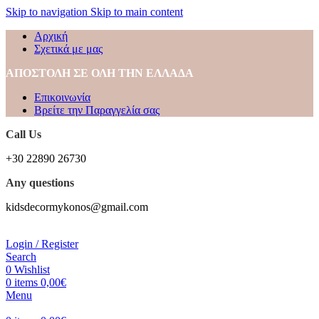
Skip to navigation
Skip to main content
Αρχική
Σχετικά με μας
ΑΠΟΣΤΟΛΗ ΣΕ ΟΛΗ ΤΗΝ ΕΛΛΑΔΑ
Επικοινωνία
Βρείτε την Παραγγελία σας
Call Us
+30 22890 26730
Any questions
kidsdecormykonos@gmail.com
Login / Register
Search
0
Wishlist
0
items
0,00
€
Menu