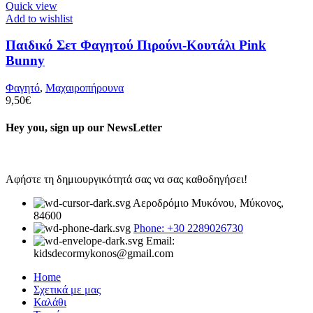
Quick view
Add to wishlist
Παιδικό Σετ Φαγητού Πιρούνι-Κουτάλι Pink
Bunny
Φαγητό
,
Μαχαιροπήρουνα
9,50
€
Hey you, sign up our NewsLetter
Αφήστε τη δημιουργικότητά σας να σας καθοδηγήσει!
Αεροδρόμιο Μυκόνου, Μύκονος,
84600
Phone: +30 2289026730
Email:
kidsdecormykonos@gmail.com
Home
Σχετικά με μας
Καλάθι